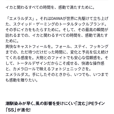
イカと関わるすべての時間を、感動で満たすために。
「エメラルダス」。それはDAIWAが世界に先駆けて立ち上げ
た、スクイッド・ゲーミングのトータルタックルブランド。
その手にイカをもたらすために。そして、その最高の瞬間が
訪れるまでの、イカと関わるすべての時間を、感動で満たす
ために。
爽快なキャストフィールを。フォール、ステイ、フッキング
までの、ただ待つだけだった時間に、変化と予兆を伝え続け
てくれる感度を。大物とのファイトでも安心な信頼感を。そ
して、トータルデザインだからこそ成せる、快適な操作感
と、カメラロールで映えるフォトジェニックさを。
エメラルダス。手にしたそのときから、いつでも、いつまで
も感動を贈りたい。
潮馴染みが早く、風の影響を受けにくい「沈む」PEライン
「SS」が進化！