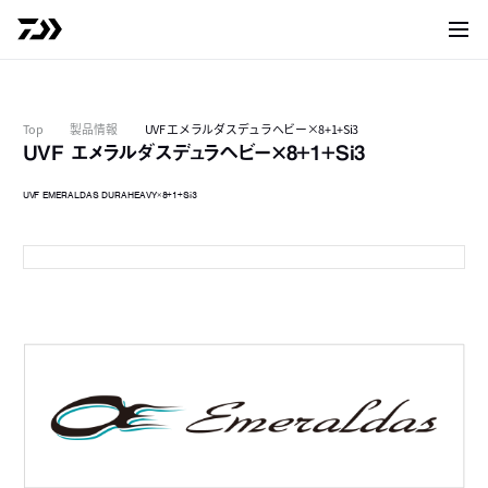
サイト
Top
製品情報
UVF エメラルダスデュラヘビー×8+1+Si3
UVF エメラルダスデュラヘビー×8+1+Si3
UVF EMERALDAS DURAHEAVY×8+1+Si3