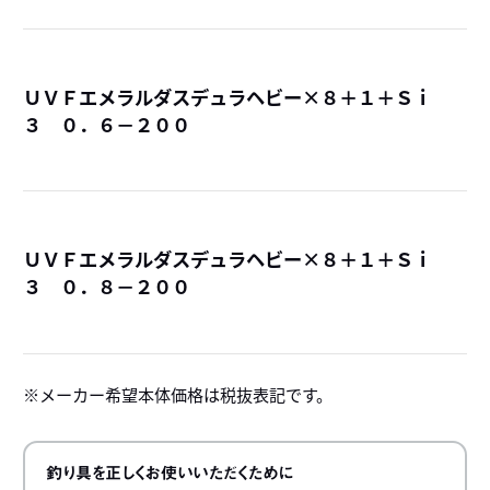
ＵＶＦエメラルダスデュラヘビー×８＋１＋Ｓｉ
３ ０．６－２００
詳
ＵＶＦエメラルダスデュラヘビー×８＋１＋Ｓｉ
３ ０．８－２００
詳
メーカー希望本体価格は税抜表記です。
釣り具を正しくお使いいただくために