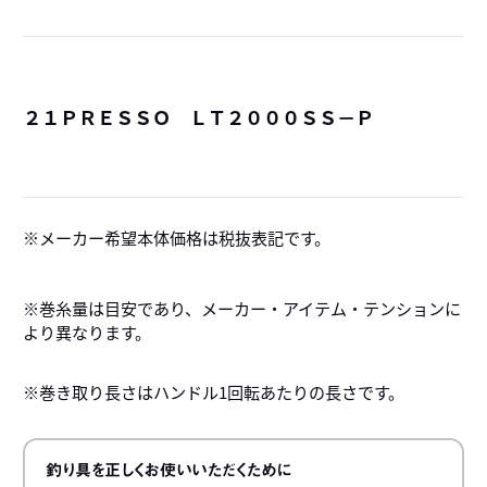
２１ＰＲＥＳＳＯ ＬＴ２０００ＳＳ－Ｐ
詳
メーカー希望本体価格は税抜表記です。
※巻糸量は目安であり、メーカー・アイテム・テンションに
より異なります。
※巻き取り長さはハンドル1回転あたりの長さです。
釣り具を正しくお使いいただくために