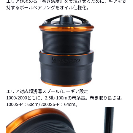
エリアが求める『巻き感度』を実現させるために、ギアを支
持するボールベアリングをオイル仕様化。
エリア対応超浅溝スプール/ローギア設定
1000/2000ともに、2.5lb-100mの巻糸量。巻き取り長さは、
1000S-P：60cm/2000SS-P：64cm。