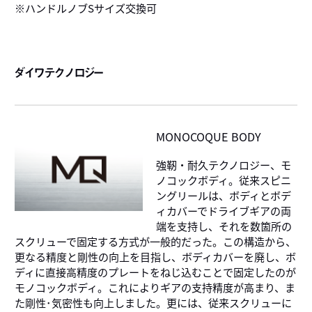
※ハンドルノブSサイズ交換可
ダイワテクノロジー
MONOCOQUE BODY
強靭・耐久テクノロジー、モ
ノコックボディ。従来スピニ
ングリールは、ボディとボデ
ィカバーでドライブギアの両
端を支持し、それを数箇所の
スクリューで固定する方式が一般的だった。この構造から、
更なる精度と剛性の向上を目指し、ボディカバーを廃し、ボ
ディに直接高精度のプレートをねじ込むことで固定したのが
モノコックボディ。これによりギアの支持精度が高まり、ま
た剛性･気密性も向上しました。更には、従来スクリューに