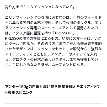
釣り方までもスタイリッシュになっていく。
エリアフィッシングの攻略に必要なのは、自然のフィールド
とは異なる独自の戦略と技術、そして専用のタックル。エリ
アフィッシング専用のスペシャルギアとして開発されたの
は、イタリア語に語源を持つ『PRESSO』。
PRESSOの開発の根底にあるもの。いかにスマートに、いか
にクールに釣るか。その釣り方にまでこだわる美意識を集約
させたデザインは、タックルをセットした瞬間から、強烈な
アイデンティティとともに、アングラーのスイッチを入れ
る。プロダクトの追求が新しいスタイルまでも提案してい
く。手にしたあなた自身が、ムーブメントになる。
アンダー150gの自重と高い巻き感度を備えたエリアトラウ
ト専用スピニング。