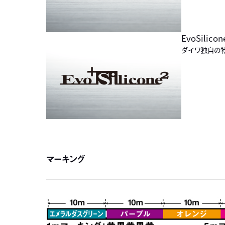
EvoSilic
ダイワ独自の
マーキング