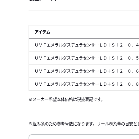
アイテム
ＵＶＦエメラルダスデュラセンサーＬＤ＋Ｓｉ２ ０．
ＵＶＦエメラルダスデュラセンサーＬＤ＋Ｓｉ２ ０．
ＵＶＦエメラルダスデュラセンサーＬＤ＋Ｓｉ２ ０．
ＵＶＦエメラルダスデュラセンサーＬＤ＋Ｓｉ２ ０．
メーカー希望本体価格は税抜表記です。
左にスク
※組み糸のため参考号数になります。リール巻糸量の目安と