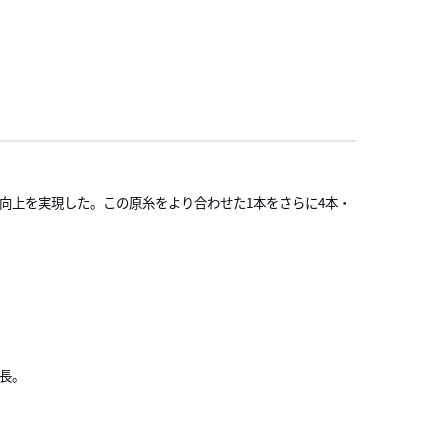
向上を実現した。この原糸をより合わせた1本をさらに4本・
特長。