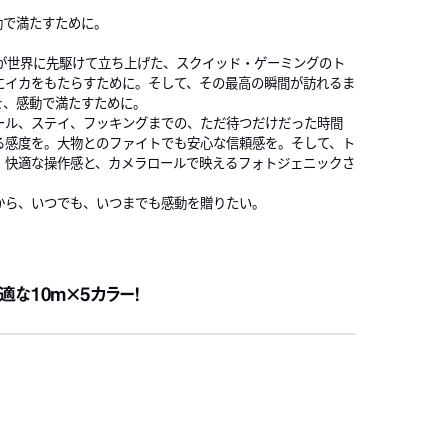
動で満たすために。
Aが世界に先駆けて立ち上げた、スクイッド・ゲーミングのト
にイカをもたらすために。そして、その最高の瞬間が訪れるま
を、感動で満たすために。
ール、ステイ、フッキングまでの、ただ待つだけだった時間
る感度を。大物とのファイトでも安心な信頼感を。そして、ト
、快適な操作感と、カメラロールで映えるフォトジェニックさ
から、いつでも、いつまでも感動を贈りたい。
な10ｍ×5カラー！