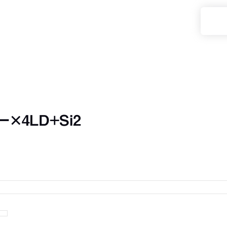
×4LD+Si2