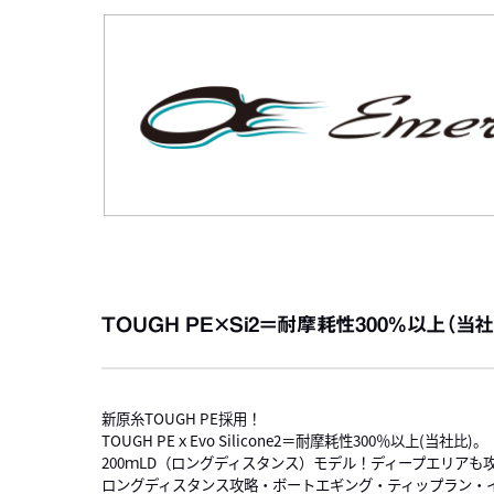
TOUGH PE×Si2＝耐摩耗性300％以上（当
新原糸TOUGH PE採用！
TOUGH PEｘEvo Silicone2＝耐摩耗性300％以上(当社比)。
200ｍLD（ロングディスタンス）モデル！ディープエリアも
ロングディスタンス攻略・ボートエギング・ティップラン・