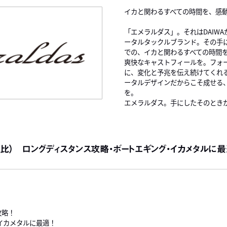
イカと関わるすべての時間を、感
「エメラルダス」。それはDAIW
ータルタックルブランド。その手
での、イカと関わるすべての時間
爽快なキャストフィールを。フォ
に、変化と予兆を伝え続けてくれ
ータルデザインだからこそ成せる
を。
エメラルダス。手にしたそのとき
社比） ロングディスタンス攻略・ボートエギング・イカメタルに最適
攻略！
イカメタルに最適！