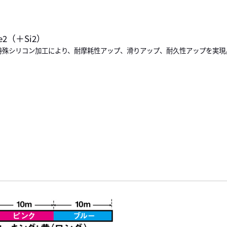
one2（＋Si2）
特殊シリコン加工により、耐摩耗性アップ、滑りアップ、耐久性アップを実現