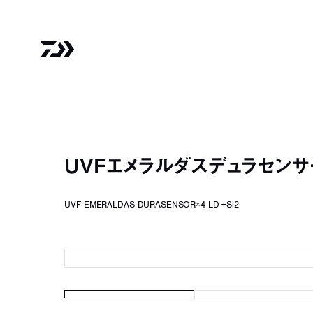
UVFエメラルダスデュラセンサー
UVF EMERALDAS DURASENSOR×4 LD +Si2