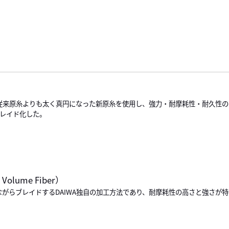
が従来原糸よりも太く真円になった新原糸を使用し、強力・耐摩耗性・耐久性の
ブレイド化した。
 Volume Fiber）
ながらブレイドするDAIWA独自の加工方法であり、耐摩耗性の高さと強さが