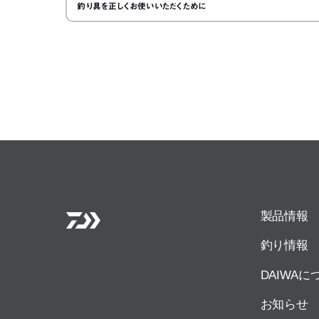
釣り具を正しくお使いいただくために
製品情報
釣り情報
DAIWAに
お知らせ