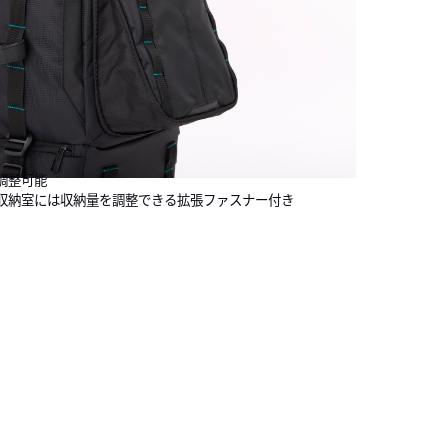
調整可能
収納室には収納量を調整できる拡張ファスナー付き