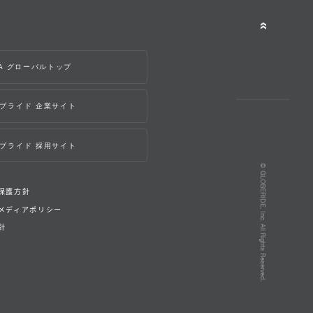
WA グローバルトップ
ブライド 企業サイト
ブライド 採用サイト
© GLOBERIDE, Inc. All Rights Reserved.
保護方針
メディアポリシー
針