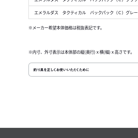
エメラルダス タクティカル バックパック（Ｃ）グレー
メーカー希望本体価格は税抜表記です。
左にスク
※内寸、外寸表示は本体部の縦(奥行)ｘ横(幅)ｘ高さです。
釣り具を正しくお使いいただくために