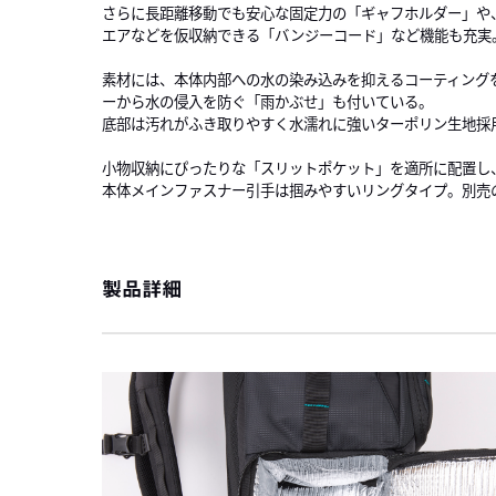
さらに長距離移動でも安心な固定力の「ギャフホルダー」や
エアなどを仮収納できる「バンジーコード」など機能も充実
素材には、本体内部への水の染み込みを抑えるコーティング
ーから水の侵入を防ぐ「雨かぶせ」も付いている。
底部は汚れがふき取りやすく水濡れに強いターポリン生地採
小物収納にぴったりな「スリットポケット」を適所に配置し
本体メインファスナー引手は掴みやすいリングタイプ。別売
製品詳細