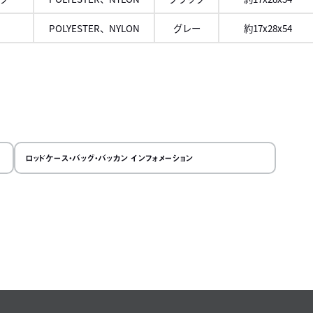
POLYESTER、NYLON
グレー
約17x28x54
ロール
右に
ロッドケース・バッグ・バッカン インフォメーション