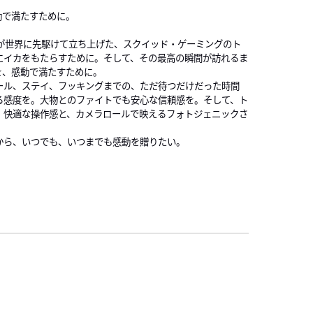
動で満たすために。
Aが世界に先駆けて立ち上げた、スクイッド・ゲーミングのト
にイカをもたらすために。そして、その最高の瞬間が訪れるま
を、感動で満たすために。
ール、ステイ、フッキングまでの、ただ待つだけだった時間
る感度を。大物とのファイトでも安心な信頼感を。そして、ト
、快適な操作感と、カメラロールで映えるフォトジェニックさ
から、いつでも、いつまでも感動を贈りたい。