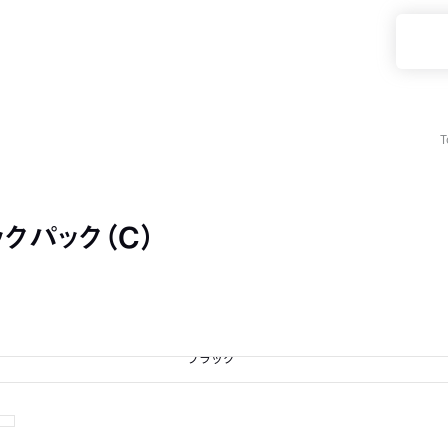
T
ックパック（C）
ブラック