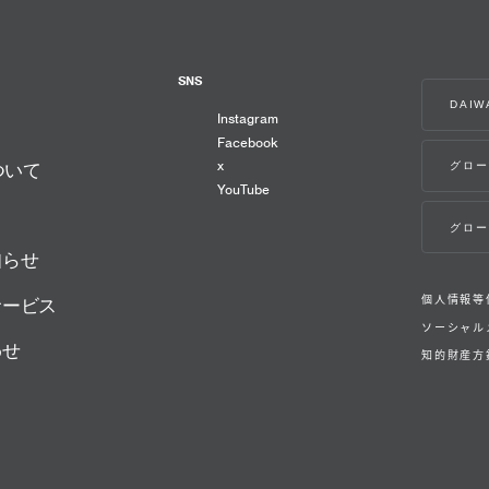
SNS
DAI
Instagram
Facebook
x
グロー
ついて
YouTube
グロー
知らせ
個人情報等
サービス
ソーシャル
わせ
知的財産方