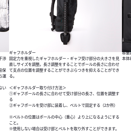
ギャフホルダー
容量
干渉
固定力を重視したギャフホルダー・ギャフ受け部分の大きさを見
本体
直しサイズを調整。長さ調整をすることでポールの長さに合わせ
易保
て支点の位置を調整することができぶらつきを抑えることができ
ち運
る。
ない
＜ギャフホルダー取り付け方法＞
①ギャフポールの長さに合わせて受け部分の長さ、位置を調整す
る
②ギャフポールを受け部に装着し、ベルトで固定する（2か所）
※ベルトの位置はポールの中心（重心）より上になるようにする
こと。
※使用しない場合は受け部とベルトを取り外すことができます。