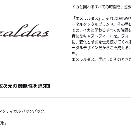
イカと関わるすべての時間を、感
「エメラルダス」。それはDAIW
ータルタックルブランド。その手
での、イカと関わるすべての時間
爽快なキャストフィールを。フォ
に、変化と予兆を伝え続けてくれ
ータルデザインだからこそ成せる
を。
エメラルダス。手にしたそのとき
高次元の機能性を追求！！
クティカル バックパック。
採用。