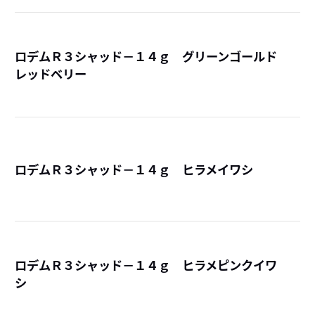
ロデムＲ３シャッド－１４ｇ グリーンゴールド
レッドベリー
詳
ロデムＲ３シャッド－１４ｇ ヒラメイワシ
詳
ロデムＲ３シャッド－１４ｇ ヒラメピンクイワ
シ
詳