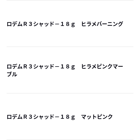
ロデムＲ３シャッド－１８ｇ ヒラメバーニング
詳
ロデムＲ３シャッド－１８ｇ ヒラメピンクマー
ブル
詳
ロデムＲ３シャッド－１８ｇ マットピンク
詳