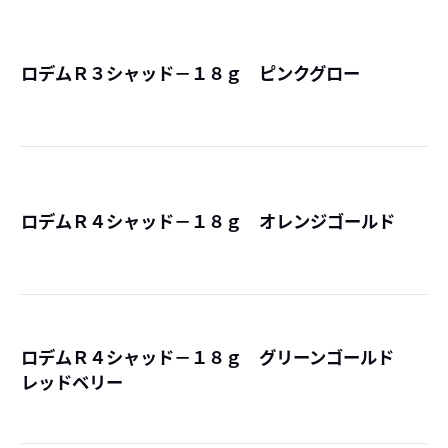
ロデムＲ３シャッド－１８ｇ ピンクグロー
詳
ロデムＲ４シャッド－１８ｇ オレンジゴールド
詳
ロデムＲ４シャッド－１８ｇ グリーンゴールド
レッドベリー
詳