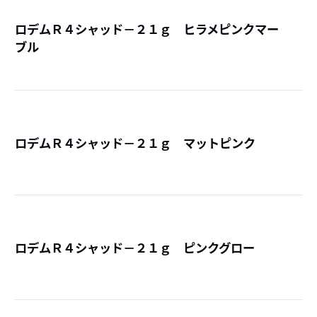
ロデムＲ４シャッド－２１ｇ ヒラメピンクマー
ブル
詳
ロデムＲ４シャッド－２１ｇ マットピンク
詳
ロデムＲ４シャッド－２１ｇ ピンクグロー
詳