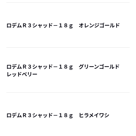
ロデムＲ３シャッド－１８ｇ オレンジゴールド
詳
ロデムＲ３シャッド－１８ｇ グリーンゴールド
レッドベリー
詳
ロデムＲ３シャッド－１８ｇ ヒラメイワシ
詳