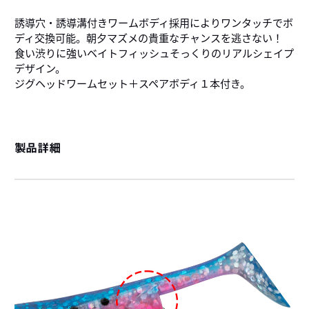
誘導穴・誘導溝付きワームボディ採用によりワンタッチでボ
ディ交換可能。朝夕マズメの貴重なチャンスを逃さない！
食い渋りに強いベイトフィッシュそっくりのリアルシェイプ
デザイン。
ジグヘッドワームセット＋スペアボディ１本付き。
製品詳細