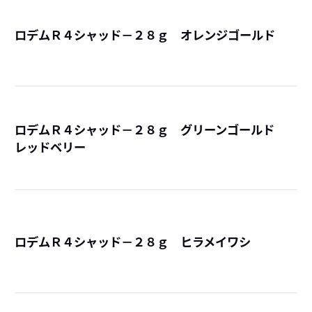
ロデムＲ４シャッド－２８ｇ オレンジゴールド
詳
ロデムＲ４シャッド－２８ｇ グリーンゴールド
レッドベリー
詳
ロデムＲ４シャッド－２８ｇ ヒラメイワシ
詳