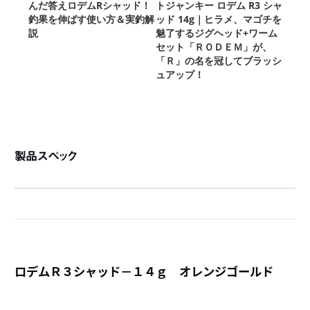
製品スペック
ロデムＲ３シャッド－１４ｇ オレンジゴールド
詳