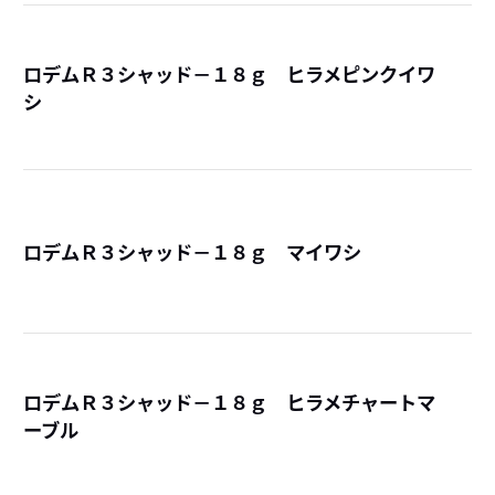
ロデムＲ３シャッド－１８ｇ ヒラメピンクイワ
シ
詳
ロデムＲ３シャッド－１８ｇ マイワシ
詳
ロデムＲ３シャッド－１８ｇ ヒラメチャートマ
ーブル
詳