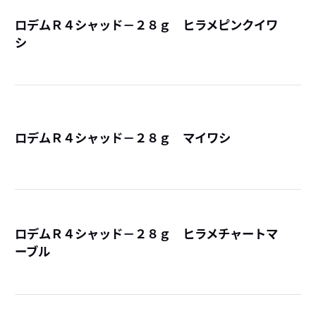
ロデムＲ４シャッド－２８ｇ ヒラメピンクイワ
シ
詳
ロデムＲ４シャッド－２８ｇ マイワシ
詳
ロデムＲ４シャッド－２８ｇ ヒラメチャートマ
ーブル
詳