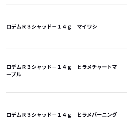
ロデムＲ３シャッド－１４ｇ マイワシ
詳
ロデムＲ３シャッド－１４ｇ ヒラメチャートマ
ーブル
詳
ロデムＲ３シャッド－１４ｇ ヒラメバーニング
詳