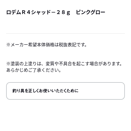
ロデムＲ４シャッド－２８ｇ ピンクグロー
詳
メーカー希望本体価格は税抜表記です。
※塗装の上塗りは、変質や不具合を起こす場合があります。
あらかじめご了承ください。
釣り具を正しくお使いいただくために