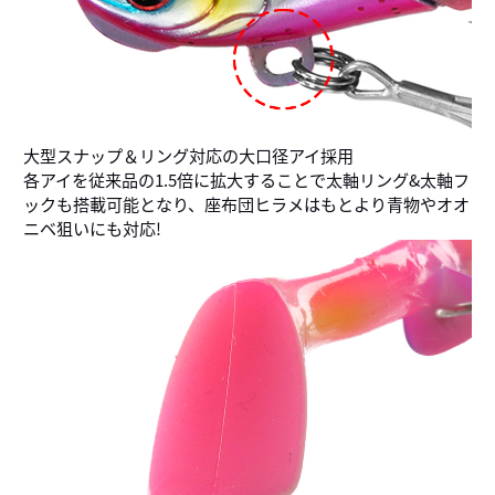
大型スナップ＆リング対応の大口径アイ採用
各アイを従来品の1.5倍に拡大することで太軸リング&太軸フ
ックも搭載可能となり、座布団ヒラメはもとより青物やオオ
ニベ狙いにも対応!