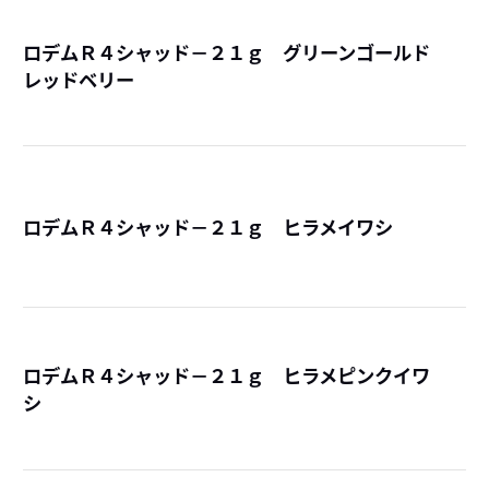
ロデムＲ４シャッド－２１ｇ グリーンゴールド
レッドベリー
詳
ロデムＲ４シャッド－２１ｇ ヒラメイワシ
詳
ロデムＲ４シャッド－２１ｇ ヒラメピンクイワ
シ
詳