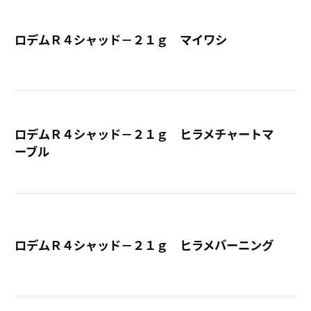
ロデムＲ４シャッド－２１ｇ マイワシ
詳
ロデムＲ４シャッド－２１ｇ ヒラメチャートマ
ーブル
詳
ロデムＲ４シャッド－２１ｇ ヒラメバーニング
詳