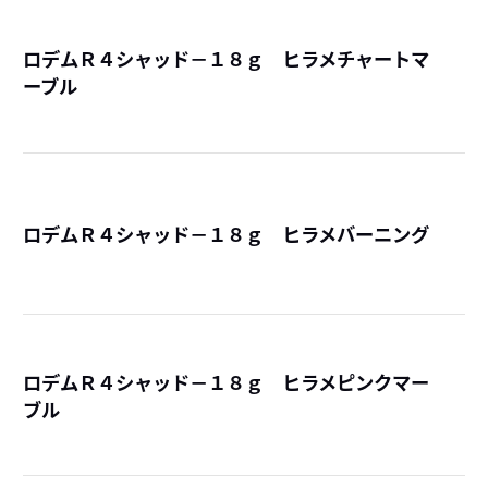
ロデムＲ４シャッド－１８ｇ ヒラメチャートマ
ーブル
詳
ロデムＲ４シャッド－１８ｇ ヒラメバーニング
詳
ロデムＲ４シャッド－１８ｇ ヒラメピンクマー
ブル
詳