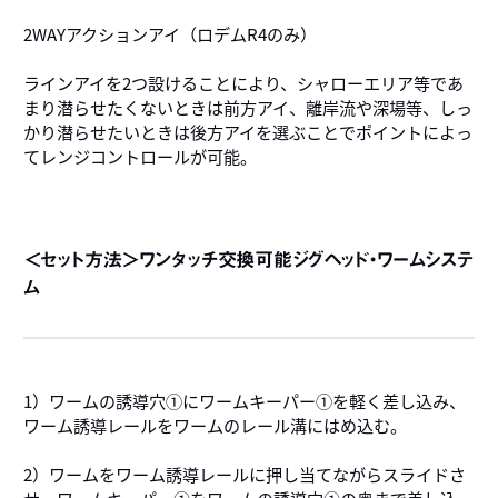
2WAYアクションアイ（ロデムR4のみ）
ラインアイを2つ設けることにより、シャローエリア等であ
まり潜らせたくないときは前方アイ、離岸流や深場等、しっ
かり潜らせたいときは後方アイを選ぶことでポイントによっ
てレンジコントロールが可能。
＜セット方法＞ワンタッチ交換可能ジグヘッド・ワームシステ
ム
1）ワームの誘導穴①にワームキーパー①を軽く差し込み、
ワーム誘導レールをワームのレール溝にはめ込む。
2）ワームをワーム誘導レールに押し当てながらスライドさ
せ、ワームキーパー①をワームの誘導穴①の奥まで差し込