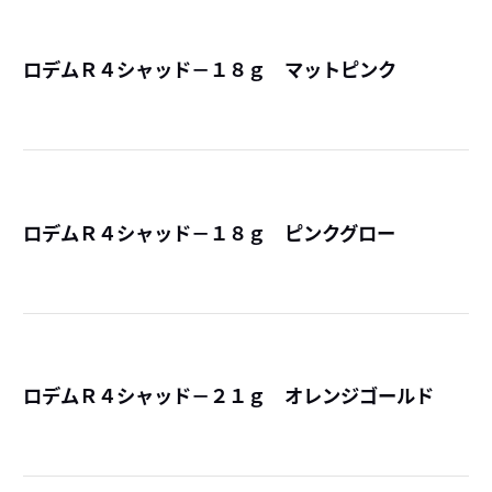
ロデムＲ４シャッド－１８ｇ マットピンク
詳
ロデムＲ４シャッド－１８ｇ ピンクグロー
詳
ロデムＲ４シャッド－２１ｇ オレンジゴールド
詳