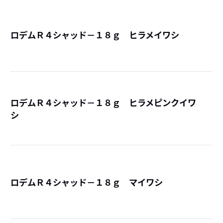
ロデムＲ４シャッド－１８ｇ ヒラメイワシ
詳
ロデムＲ４シャッド－１８ｇ ヒラメピンクイワ
シ
詳
ロデムＲ４シャッド－１８ｇ マイワシ
詳