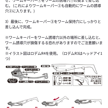
む。 (これによりワームキーパー②も自動的にワームの誘導
穴②に入ります。)
3）最後に、ワームキーパー③をワーム保持穴にしっかりと
差し込んで完成。
※ワームキーパーをワーム誘導穴以外の場所に差し込むと、
ワーム誘導穴が損傷するる恐れがありますのでご注意願いま
す。
※イラスト図はロデムR4を使用。（ロデムR3はヘッドアイ1
つ）