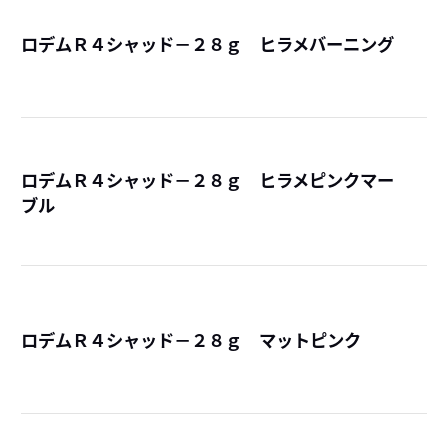
ロデムＲ４シャッド－２８ｇ ヒラメバーニング
詳
ロデムＲ４シャッド－２８ｇ ヒラメピンクマー
ブル
詳
ロデムＲ４シャッド－２８ｇ マットピンク
詳