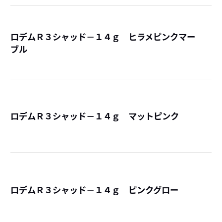
ロデムＲ３シャッド－１４ｇ ヒラメピンクマー
ブル
詳
ロデムＲ３シャッド－１４ｇ マットピンク
詳
ロデムＲ３シャッド－１４ｇ ピンクグロー
詳