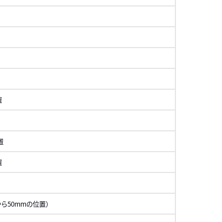
置
置
置
ら50mmの位置）