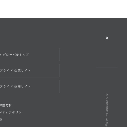
WA グローバルトップ
ブライド 企業サイト
ブライド 採用サイト
© GLOBERIDE, Inc. All Rights Reserved.
保護方針
メディアポリシー
針