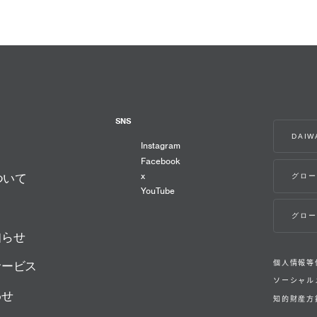
SNS
DAI
Instagram
Facebook
x
グロー
ついて
YouTube
グロー
知らせ
個人情報等
サービス
ソーシャル
わせ
知的財産方