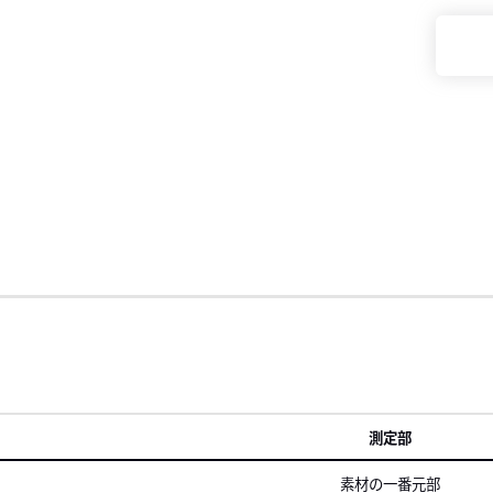
測定部
素材の一番元部