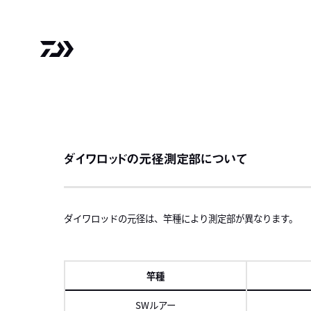
ダイワロッドの元径測定部について
ダイワロッドの元径は、竿種により測定部が異なります。
竿種
SWルアー