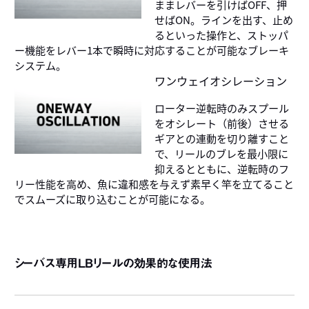
ままレバーを引けばOFF、押
せばON。ラインを出す、止め
るといった操作と、ストッパ
ー機能をレバー1本で瞬時に対応することが可能なブレーキ
システム。
ワンウェイオシレーション
ローター逆転時のみスプール
をオシレート（前後）させる
ギアとの連動を切り離すこと
で、リールのブレを最小限に
抑えるとともに、逆転時のフ
リー性能を高め、魚に違和感を与えず素早く竿を立てること
でスムーズに取り込むことが可能になる。
シーバス専用LBリールの効果的な使用法