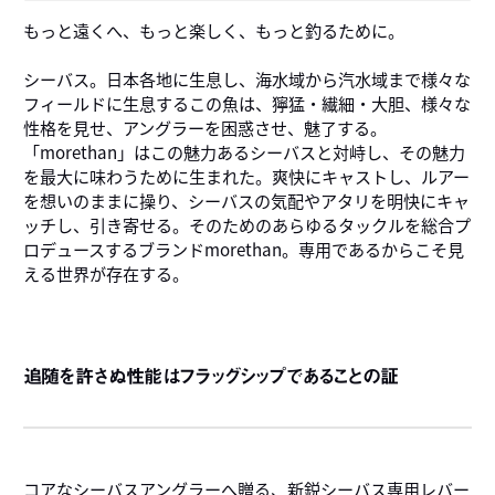
もっと遠くへ、もっと楽しく、もっと釣るために。
シーバス。日本各地に生息し、海水域から汽水域まで様々な
フィールドに生息するこの魚は、獰猛・繊細・大胆、様々な
性格を見せ、アングラーを困惑させ、魅了する。
「morethan」はこの魅力あるシーバスと対峙し、その魅力
を最大に味わうために生まれた。爽快にキャストし、ルアー
を想いのままに操り、シーバスの気配やアタリを明快にキャ
ッチし、引き寄せる。そのためのあらゆるタックルを総合プ
ロデュースするブランドmorethan。専用であるからこそ見
える世界が存在する。
追随を許さぬ性能はフラッグシップであることの証
コアなシーバスアングラーへ贈る、新鋭シーバス専用レバー