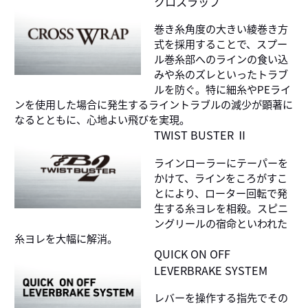
クロスラップ
巻き糸角度の大きい綾巻き方
式を採用することで、スプー
ル巻糸部へのラインの食い込
みや糸のズレといったトラブ
ルを防ぐ。特に細糸やPEライ
ンを使用した場合に発生するライントラブルの減少が顕著に
なるとともに、心地よい飛びを実現。
TWIST BUSTER Ⅱ
ラインローラーにテーパーを
かけて、ラインをころがすこ
とにより、ローター回転で発
生する糸ヨレを相殺。スピニ
ングリールの宿命といわれた
糸ヨレを大幅に解消。
QUICK ON OFF
LEVERBRAKE SYSTEM
レバーを操作する指先でその