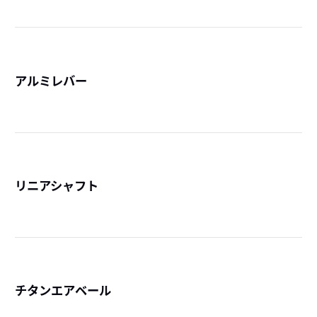
アルミレバー
詳
リニアシャフト
詳
チタンエアベール
詳