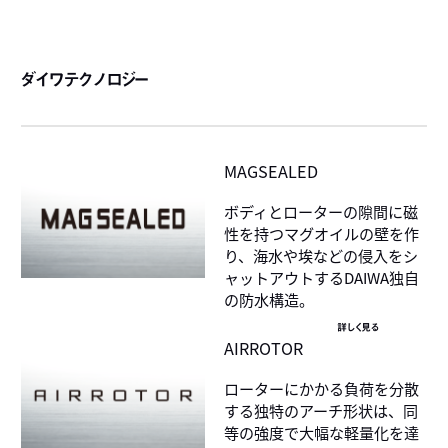
ダイワテクノロジー
MAGSEALED
ボディとローターの隙間に磁
性を持つマグオイルの壁を作
り、海水や埃などの侵入をシ
ャットアウトするDAIWA独自
の防水構造。
詳しく見る
AIRROTOR
ローターにかかる負荷を分散
する独特のアーチ形状は、同
等の強度で大幅な軽量化を達