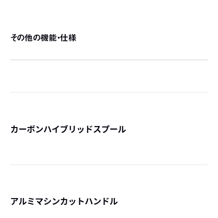
その他の機能・仕様
カーボンハイブリッドスプール
詳
アルミマシンカットハンドル
詳