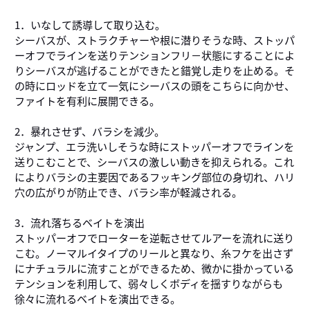
1．いなして誘導して取り込む｡
シーバスが、ストラクチャーや根に潜りそうな時、ストッパ
ーオフでラインを送りテンションフリ－状態にすることによ
りシーバスが逃げることができたと錯覚し走りを止める。そ
の時にロッドを立て一気にシーバスの頭をこちらに向かせ、
ファイトを有利に展開できる。
2．暴れさせず、バラシを減少。
ジャンプ、エラ洗いしそうな時にストッパーオフでラインを
送りこむことで、シーバスの激しい動きを抑えられる。これ
によりバラシの主要因であるフッキング部位の身切れ、ハリ
穴の広がりが防止でき、バラシ率が軽減される。
3．流れ落ちるベイトを演出
ストッパーオフでローターを逆転させてルアーを流れに送り
こむ。ノーマルイタイプのリールと異なり、糸フケを出さず
にナチュラルに流すことができるため、微かに掛かっている
テンションを利用して、弱々しくボディを揺すりながらも
徐々に流れるベイトを演出できる。