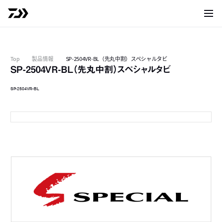
サイト
Top
製品情報
SP-2504VR-BL（先丸中割）スペシャルタビ
SP-2504VR-BL（先丸中割）スペシャルタビ
SP-2504VR-BL