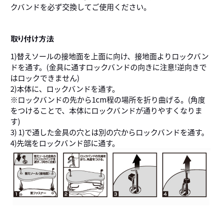
クバンドを必ず交換してご使用ください。
取り付け方法
1)替えソールの接地面を上面に向け、接地面よりロックバン
ドを通す。(金具に通すロックバンドの向きに注意!逆向きで
はロックできません)
2)本体に、ロックバンドを通す。
※ロックバンドの先から1cm程の場所を折り曲げる。(角度
をつけることで、本体にロックバンドが通りやすくなりま
す)
3) 1)で通した金具の穴とは別の穴からロックバンドを通す。
4)先端をロックバンド部に通す。