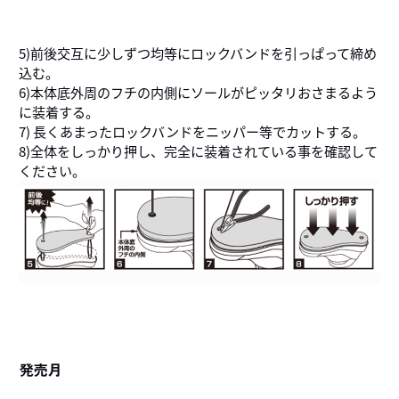
5)前後交互に少しずつ均等にロックバンドを引っぱって締め
込む。
6)本体底外周のフチの内側にソールがピッタリおさまるよう
に装着する。
7) 長くあまったロックバンドをニッパー等でカットする。
8)全体をしっかり押し、完全に装着されている事を確認して
ください。
発売月