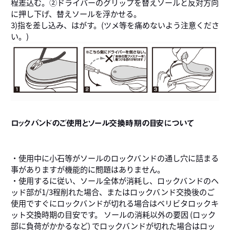
程差込む。②ドライバーのグリップを替えソールと反対方向
に押し下げ、替えソールを浮かせる。
3)指を差し込み、はがす。(ツメ等を痛めないよう注意くださ
い。)
ロックバンドのご使用とソール交換時期の目安について
・使用中に小石等がソールのロックバンドの通し穴に詰まる
事がありますが機能的に問題はありません。
・使用するに従い、ソール全体が消耗し、ロックバンドのヘ
ッド部が1/3程削れた場合、またはロックバンド交換後のご
使用ですぐにロックバンドが切れる場合はベリビタロックキ
ット交換時期の目安です。 ソールの消耗以外の要因 (ロック
部に負荷がかかるなど) でロックバンドが切れた場合はロッ