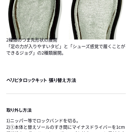
2種類のつま先形状の展開
「足の力が入りやすいタビ」と「シューズ感覚で履くことが
できるジョグ」の2種類展開。
ベリピタロックキット 張り替え方法
取り外し方法
1)ニッパー等でロックバンドを切る。
2)①本体と替えソールのすき間にマイナスドライバーを1cm