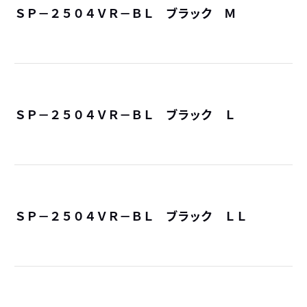
ＳＰ－２５０４ＶＲ－ＢＬ ブラック Ｍ
詳
ＳＰ－２５０４ＶＲ－ＢＬ ブラック Ｌ
詳
ＳＰ－２５０４ＶＲ－ＢＬ ブラック ＬＬ
詳