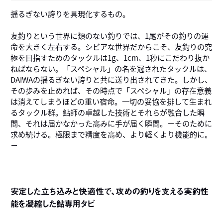
揺るぎない誇りを具現化するもの。
友釣りという世界に類のない釣りでは、1尾がその釣りの運
命を大きく左右する。シビアな世界だからこそ、友釣りの究
極を目指すためのタックルは1g、1cm、1秒にこだわり抜か
ねばならない。「スペシャル」の名を冠されたタックルは、
DAIWAの揺るぎない誇りと共に送り出されてきた。しかし、
その歩みを止めれば、その時点で「スペシャル」の存在意義
は消えてしまうほどの重い宿命。一切の妥協を排して生まれ
るタックル群。鮎師の卓越した技術とそれらが融合した瞬
間、それは届かなかった高みに手が届く瞬間。－そのために
求め続ける。極限まで精度を高め、より軽くより機能的に。
－
安定した立ち込みと快適性で、攻めの釣りを支える実釣性
能を凝縮した鮎専用タビ