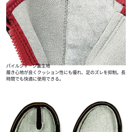
パイルジャージ裏生地
履き心地が良くクッション性にも優れ、足のズレを抑制。長
時間でも快適に使用できる。