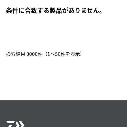
条件に合致する製品がありません。
検索結果
0000
件（
1～50
件を表示）