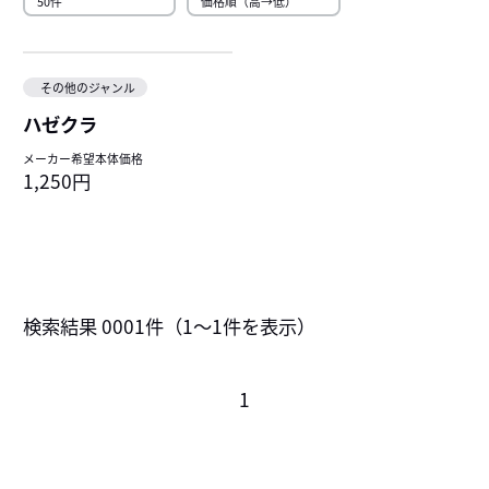
その他のジャンル
ハゼクラ
メーカー希望本体価格
1,250円
検索結果
0001
件（
1～1
件を表示）
1