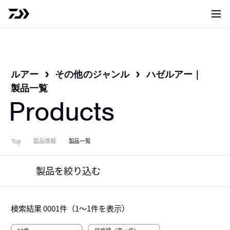
サイト
ルアー
その他のジャンル
ハゼルアー
｜
製品一覧
Products
Top
製品情報
製品一覧
製品を絞り込む
検索結果
0001
件（
1～1
件を表示）