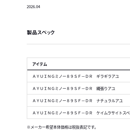
2026.04
製品スペック
アイテム
ＡＹＵＩＮＧミノー８９ＳＦ－ＤＲ ギラギラアユ
ＡＹＵＩＮＧミノー８９ＳＦ－ＤＲ 縄張りアユ
ＡＹＵＩＮＧミノー８９ＳＦ－ＤＲ ナチュラルアユ
ＡＹＵＩＮＧミノー８９ＳＦ－ＤＲ ケイムラサイトスペ
メーカー希望本体価格は税抜表記です。