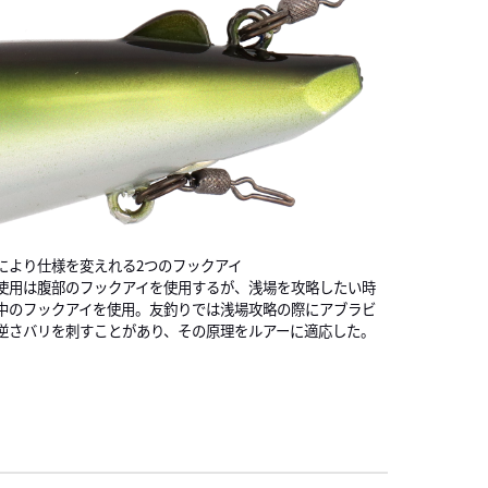
により仕様を変えれる2つのフックアイ
使用は腹部のフックアイを使用するが、浅場を攻略したい時
中のフックアイを使用。友釣りでは浅場攻略の際にアブラビ
逆さバリを刺すことがあり、その原理をルアーに適応した。