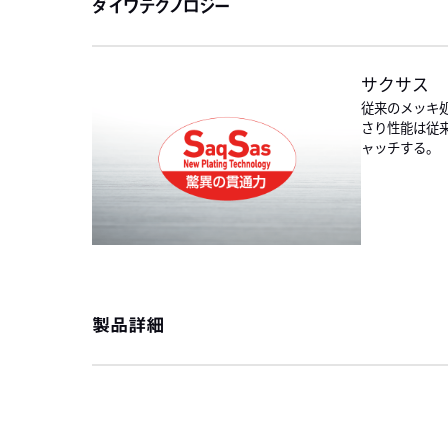
ダイワテクノロジー
サクサス
従来のメッキ
さり性能は従
ャッチする。
製品詳細