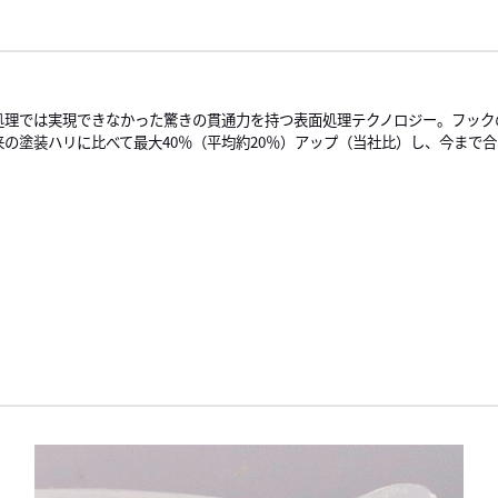
処理では実現できなかった驚きの貫通力を持つ表面処理テクノロジー。フック
来の塗装ハリに比べて最大40％（平均約20％）アップ（当社比）し、今まで