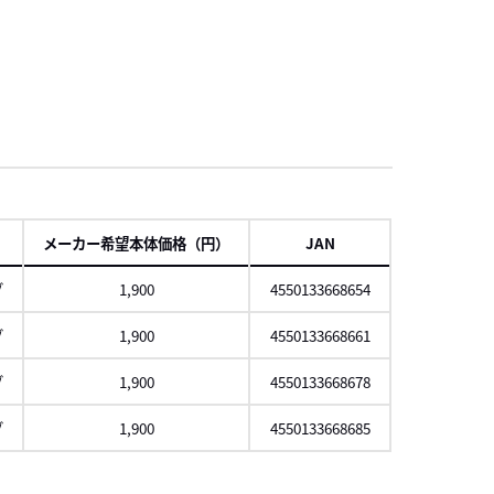
項
メーカー希望本体価格（円）
JAN
グ
1,900
4550133668654
グ
1,900
4550133668661
グ
1,900
4550133668678
グ
1,900
4550133668685