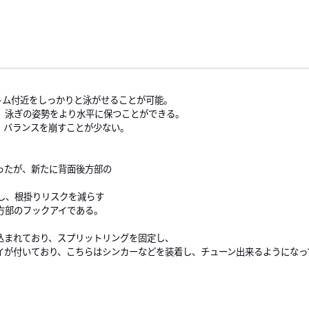
、ボトム付近をしっかりと泳がせることが可能。
、泳ぎの姿勢をより水平に保つことができる。
、バランスを崩すことが少ない。
ったが、新たに背面後方部の
し、根掛りリスクを減らす
方部のフックアイである。
込まれており、スプリットリングを固定し、
イが付いており、こちらはシンカーなどを装着し、チューン出来るようになっ