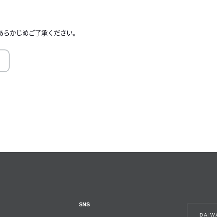
ロール
右に
あらかじめご了承ください。
SNS
DAI