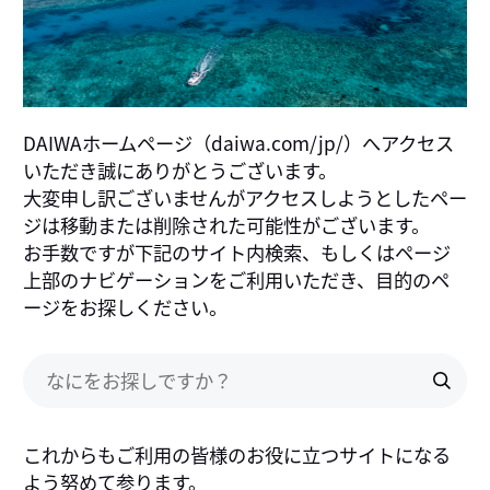
DAIWAホームページ（daiwa.com/jp/）へアクセス
いただき誠にありがとうございます。
大変申し訳ございませんがアクセスしようとしたペー
ジは移動または削除された可能性がございます。
お手数ですが下記のサイト内検索、もしくはページ
上部のナビゲーションをご利用いただき、目的のペ
ージをお探しください。
これからもご利用の皆様のお役に立つサイトになる
よう努めて参ります。