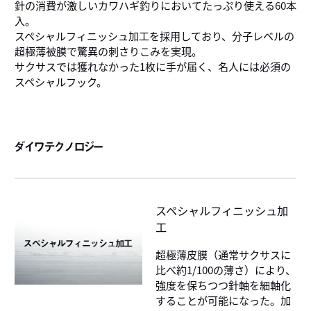
針の消費が激しいカワハギ釣りにおいてたっぷり使える60本
入。
スペシャルフィニッシュ加工を採用しており、分子レベルの
超極薄被膜で驚異の刺さりこみを実現。
サクサスでは獲れなかった1枚に手が届く、名人には必須の
スペシャルフック。
ダイワテクノロジー
スペシャルフィニッシュ加
工
超極薄皮膜（通常サクサスに
比べ約1/100の薄さ）により、
強度を保ちつつ針軸を細軸化
することが可能になった。加