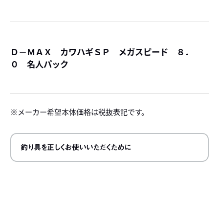
Ｄ－ＭＡＸ カワハギＳＰ メガスピード ８．
０ 名人パック
詳
メーカー希望本体価格は税抜表記です。
釣り具を正しくお使いいただくために