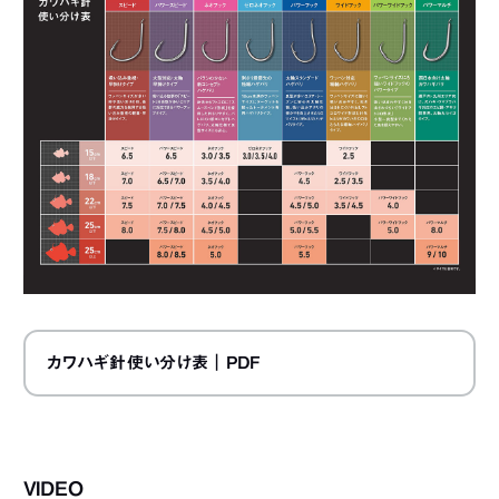
カワハギ針使い分け表
｜PDF
VIDEO