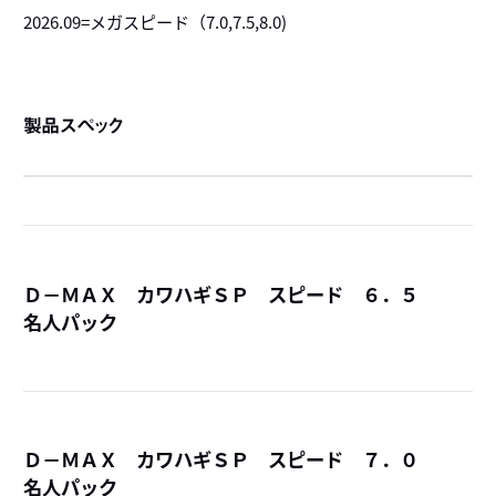
2026.09=メガスピード（7.0,7.5,8.0)
製品スペック
Ｄ－ＭＡＸ カワハギＳＰ スピード ６．５
名人パック
詳
Ｄ－ＭＡＸ カワハギＳＰ スピード ７．０
名人パック
詳