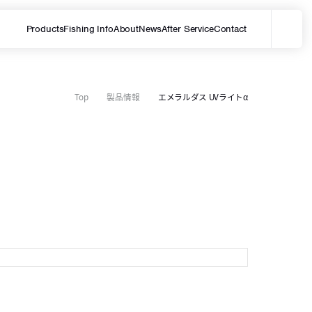
Products
Fishing Info
About
News
After Service
Contact
メ
サイト内を検索する
Top
製品情報
エメラルダス UVライトα