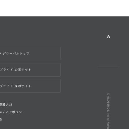
WA グローバルトップ
ブライド 企業サイト
ブライド 採用サイト
© GLOBERIDE, Inc. All Rights Reserved.
保護方針
メディアポリシー
針