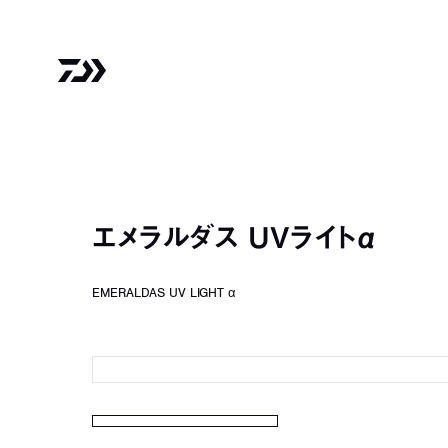
エメラルダス UVライトα
EMERALDAS UV LIGHT α