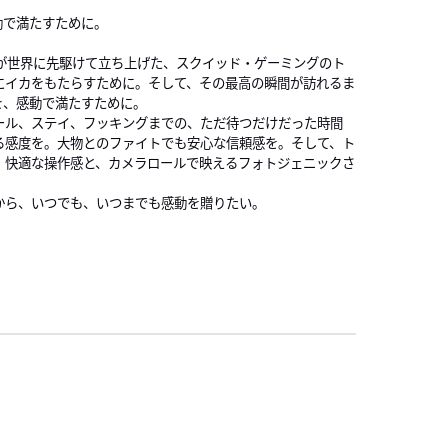
動で満たすために。
Aが世界に先駆けて立ち上げた、スクイッド・ゲーミングのト
にイカをもたらすために。そして、その最高の瞬間が訪れるま
を、感動で満たすために。
ール、ステイ、フッキングまでの、ただ待つだけだった時間
る感度を。大物とのファイトでも安心な信頼感を。そして、ト
、快適な操作感と、カメラロールで映えるフォトジェニックさ
から、いつでも、いつまでも感動を贈りたい。