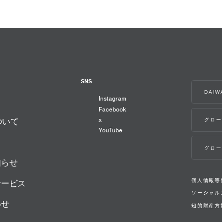
SNS
DAI
Instagram
Facebook
x
グロー
ついて
YouTube
グロー
知らせ
個人情報等
サービス
ソーシャル
わせ
知的財産方