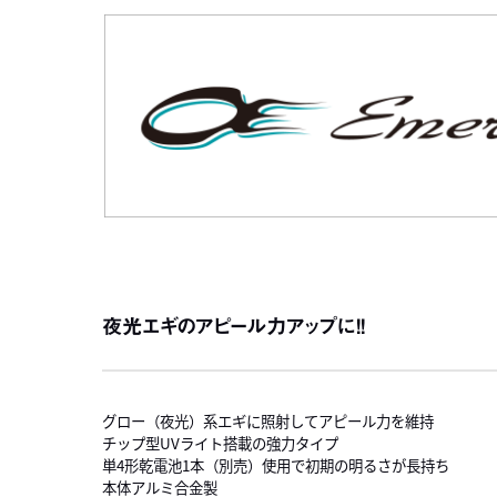
夜光エギのアピール力アップに！！
グロー（夜光）系エギに照射してアピール力を維持
チップ型UVライト搭載の強力タイプ
単4形乾電池1本（別売）使用で初期の明るさが長持ち
本体アルミ合金製