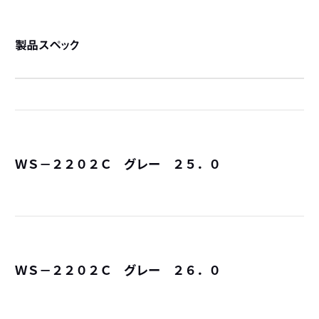
製品スペック
ＷＳ－２２０２Ｃ グレー ２５．０
詳
ＷＳ－２２０２Ｃ グレー ２６．０
詳