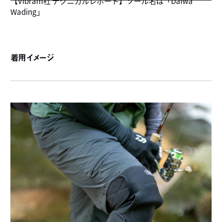
【Vibram社 テクニカルレポート】ソール名は「Daiwa
Wading」
着用イメージ