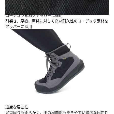
コーデュラ素材をアッパーに採用
引裂き、摩擦、摩耗に対して高い耐久性のコーデュラ素材を
アッパーに採用
適度な屈曲性
足首周りも柔らかく、甲の屈曲部も歩きやすい適度な屈曲性