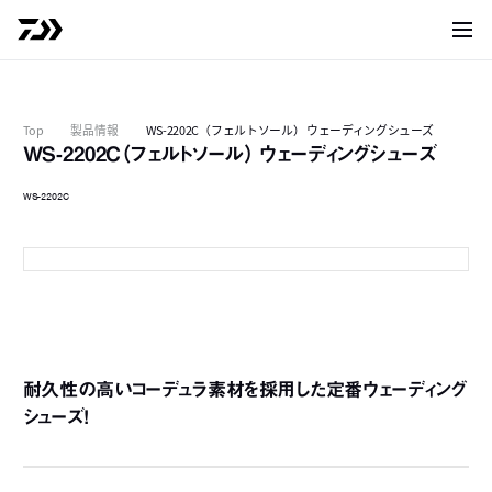
サイト
Top
製品情報
WS-2202C（フェルトソール） ウェーディングシューズ
WS-2202C（フェルトソール） ウェーディングシューズ
WS-2202C
グレー
耐久性の高いコーデュラ素材を採用した定番ウェーディング
シューズ！