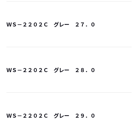
ＷＳ－２２０２Ｃ グレー ２７．０
詳
ＷＳ－２２０２Ｃ グレー ２８．０
詳
ＷＳ－２２０２Ｃ グレー ２９．０
詳