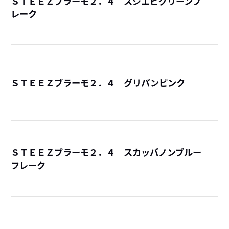
ＳＴＥＥＺブラーモ２．４ スジエビグリーンフ
レーク
詳
ＳＴＥＥＺブラーモ２．４ グリパンピンク
詳
ＳＴＥＥＺブラーモ２．４ スカッパノンブルー
フレーク
詳