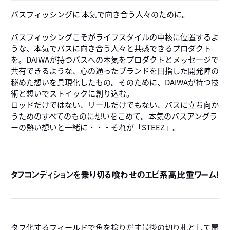
バスフィッシングに 本気で向き合う人々のために。
バスフィッシングこそがライフスタイルの中核に位置するよ
うな、本気でバスに向き合う人々と共感できるプロダクト
を。DAIWAが持つバスへの本気をプロダクトとメッセージで
共有できるような、心の通ったブランドを目指した開発陣の
秘めた想いを具現化したもの。そのために、DAIWAが持つ技
術と想いでストイックに創り込む。
ロッドだけではない、リールだけでもない、バスに立ち向か
うためのすべてのものに想いをこめて。本気のバスアングラ
ーの熱い想いと一緒に・・・それが「STEEZ」。
タフコンディションを乗り切る喰わせのエビ系高比重ワーム！
タフ化するフィールドで魚を捻りだす最後の切り札として開