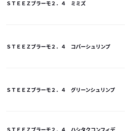
ＳＴＥＥＺブラーモ２．４ ミミズ
詳
ＳＴＥＥＺブラーモ２．４ コパーシュリンプ
詳
ＳＴＥＥＺブラーモ２．４ グリーンシュリンプ
詳
ＳＴＥＥＺブラーモ２．４ ハシタクコンフィデ