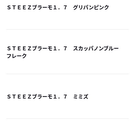
ＳＴＥＥＺブラーモ１．７ グリパンピンク
詳
ＳＴＥＥＺブラーモ１．７ スカッパノンブルー
フレーク
詳
ＳＴＥＥＺブラーモ１．７ ミミズ
詳