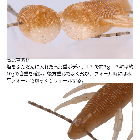
高比重素材
塩をふんだんに入れた高比重ボディ。1.7”で約3ｇ、2.4”は約
10gの自重を確保。後方重心でよく飛び、フォール時には水
平フォールでゆっくりフォールする。