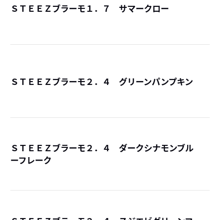
ＳＴＥＥＺブラーモ１．７ サマークロー
詳
ＳＴＥＥＺブラーモ２．４ グリーンパンプキン
詳
ＳＴＥＥＺブラーモ２．４ ダークシナモンブル
ーフレーク
詳