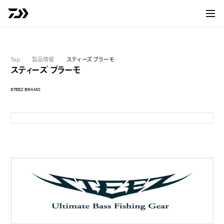
サイト
Top
製品情報
スティーズ ブラーモ
スティーズ ブラーモ
STEEZ BRAMO
グリーンパンプキン