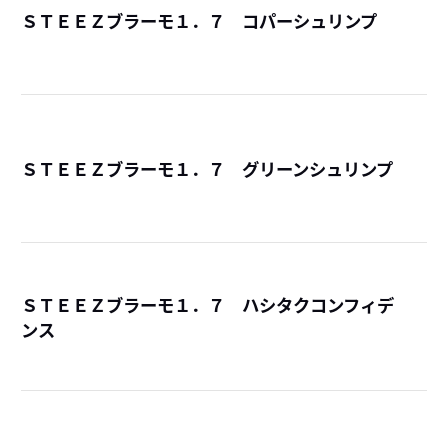
ＳＴＥＥＺブラーモ１．７ コパーシュリンプ
詳
ＳＴＥＥＺブラーモ１．７ グリーンシュリンプ
詳
ＳＴＥＥＺブラーモ１．７ ハシタクコンフィデ
ンス
詳