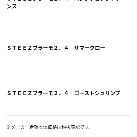
ンス
詳
ＳＴＥＥＺブラーモ２．４ サマークロー
詳
ＳＴＥＥＺブラーモ２．４ ゴーストシュリンプ
詳
メーカー希望本体価格は税抜表記です。