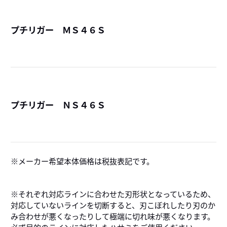
プチリガー ＭＳ４６Ｓ
詳
プチリガー ＮＳ４６Ｓ
詳
メーカー希望本体価格は税抜表記です。
※それぞれ対応ラインに合わせた刃形状となっているため、
対応していないラインを切断すると、刃こぼれしたり刃のか
み合わせが悪くなったりして極端に切れ味が悪くなります。