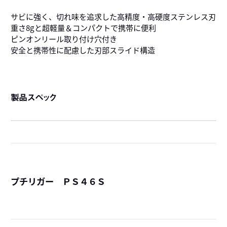
サビに強く、切れ味を追求した高精度・高硬度ステンレス刃
重さ8gと超軽量＆コンパクトで携帯に便利
ピンオンリール取り付け穴付き
安全と携帯性に配慮した刃部スライド構造
製品スペック
プチリガー ＰＳ４６Ｓ
詳