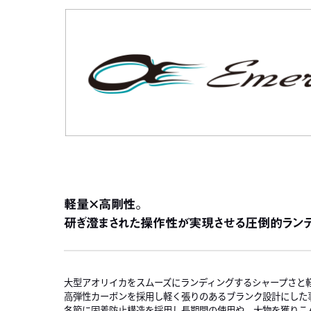
軽量×高剛性。
研ぎ澄まされた操作性が実現させる圧倒的ランデ
大型アオリイカをスムーズにランディングするシャープさと
高弾性カーボンを採用し軽く張りのあるブランク設計にした
各節に固着防止構造を採用し長期間の使用や、大物を獲りこ