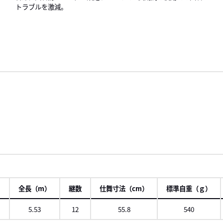
トラブルを激減。
全長（m）
継数
仕舞寸法（cm）
標準自重（ｇ）
０
5.53
12
55.8
540