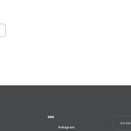
ロール
右に
SNS
DAI
Instagram