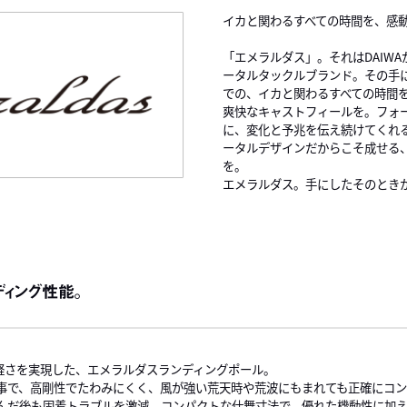
イカと関わるすべての時間を、感
「エメラルダス」。それはDAIW
ータルタックルブランド。その手
での、イカと関わるすべての時間
爽快なキャストフィールを。フォ
に、変化と予兆を伝え続けてくれ
ータルデザインだからこそ成せる
を。
エメラルダス。手にしたそのとき
ィング性能。
軽さを実現した、エメラルダスランディングポール。
事で、高剛性でたわみにくく、風が強い荒天時や荒波にもまれても正確にコン
んだ後も固着トラブルを激減。コンパクトな仕舞寸法で、優れた機動性に加