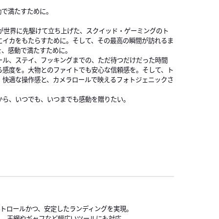
動で満たすために。
Aが世界に先駆けて立ち上げた、スクイッド・ゲーミングのト
にイカをもたらすために。そして、その最高の瞬間が訪れるま
を、感動で満たすために。
ール、ステイ、フッキングまでの、ただ待つだけだった時間
る感度を。大物とのファイトでも安心な信頼感を。そして、ト
、快適な操作感と、カメラロールで映えるフォトジェニックさ
から、いつでも、いつまでも感動を贈りたい。
トロールかつ、安定したランディングを実現。
え、玉網やギャフなど幅広いツールにも対応。