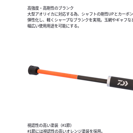
高強度・高剛性のブランク
大型アオリイカに対応する為、シャフトの剛性UPとカーボ
弾性化し、軽くシャープなブランクを実現。玉網やギャフな
幅広い使用用途を可能にする。
視認性の高い塗装（#1節）
#1節には視認性の高いオレンジ塗装を採用。