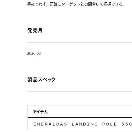
昼夜とわず、正確にターゲットとの間合いを把握できる。
発売月
2026.03
製品スペック
アイテム
ＥＭＥＲＡＬＤＡＳ ＬＡＮＤＩＮＧ ＰＯＬＥ ５５