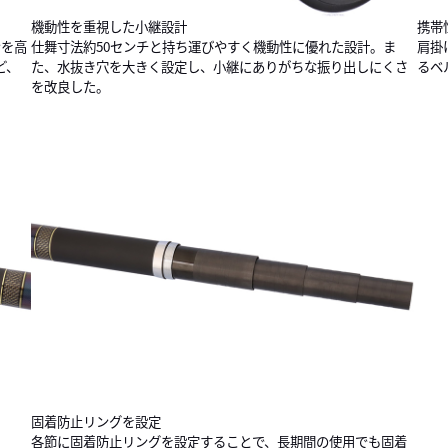
機動性を重視した小継設計
携帯
ンを高
仕舞寸法約50センチと持ち運びやすく機動性に優れた設計。ま
肩掛
ど、
た、水抜き穴を大きく設定し、小継にありがちな振り出しにくさ
るベ
を改良した。
固着防止リングを設定
各節に固着防止リングを設定することで、長期間の使用でも固着