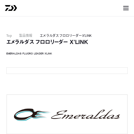
サイト
Top
製品情報
エメラルダス フロロリーダー X’LINK
エメラルダス フロロリーダー X’LINK
EMERALDAS FLUORO LEADER X’LINK
パッケージ