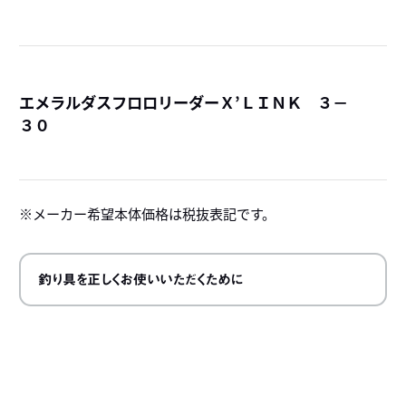
エメラルダスフロロリーダーＸ’ＬＩＮＫ ３－
３０
詳
メーカー希望本体価格は税抜表記です。
釣り具を正しくお使いいただくために