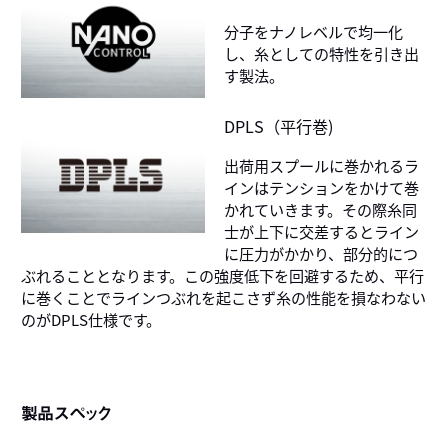
分子をナノレベルで均一化
し、糸としての特性を引き出
す製法。
DPLS（平行巻)
出荷用スプールに巻かれるラ
インはテンションをかけて巻
かれていきます。その際糸同
士が上下に交差するとライン
に圧力がかかり、部分的につ
ぶれることとなります。この強度低下を回避するため、平行
に巻くことでラインつぶれを起こさず糸の性能を損なわない
のがDPLS仕様です。
製品スペック