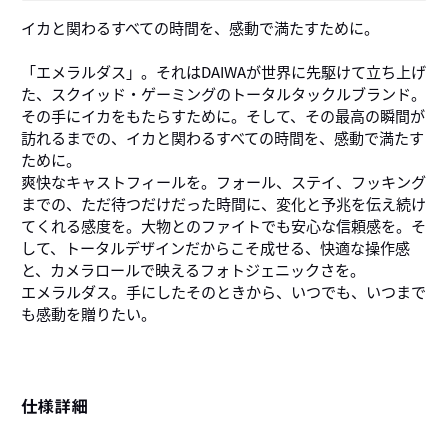
イカと関わるすべての時間を、感動で満たすために。
「エメラルダス」。それはDAIWAが世界に先駆けて立ち上げ
た、スクイッド・ゲーミングのトータルタックルブランド。
その手にイカをもたらすために。そして、その最高の瞬間が
訪れるまでの、イカと関わるすべての時間を、感動で満たす
ために。
爽快なキャストフィールを。フォール、ステイ、フッキング
までの、ただ待つだけだった時間に、変化と予兆を伝え続け
てくれる感度を。大物とのファイトでも安心な信頼感を。そ
して、トータルデザインだからこそ成せる、快適な操作感
と、カメラロールで映えるフォトジェニックさを。
エメラルダス。手にしたそのときから、いつでも、いつまで
も感動を贈りたい。
仕様詳細