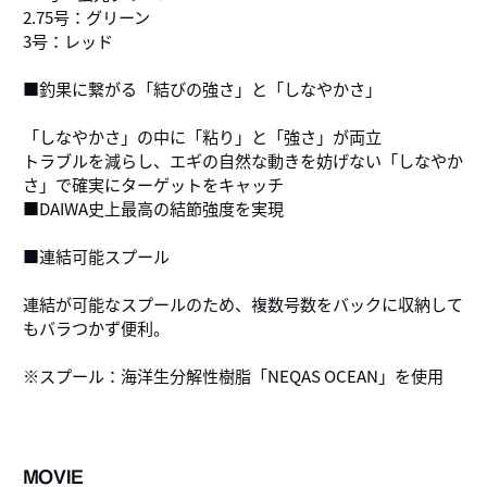
2.75号：グリーン
3号：レッド
■釣果に繋がる「結びの強さ」と「しなやかさ」
「しなやかさ」の中に「粘り」と「強さ」が両立
トラブルを減らし、エギの自然な動きを妨げない「しなやか
さ」で確実にターゲットをキャッチ
■DAIWA史上最高の結節強度を実現
■連結可能スプール
連結が可能なスプールのため、複数号数をバックに収納して
もバラつかず便利。
※スプール：海洋生分解性樹脂「NEQAS OCEAN」を使用
MOVIE