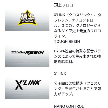
頂上フロロ
X'LINK（クロスリンク）、タ
フレジン、ナノコントロー
ル、３つのテクノロジーから
なるダイワ史上最強のフロロ
ライン。
TOUGH RESIN
DAIWA独自の特殊な配合バラ
ンスによって生み出された強
靭樹脂素材。
X'LINK
分子間に架橋構造（クロスリ
ンク）を発生させることで強
力がアップ。
NANO CONTROL