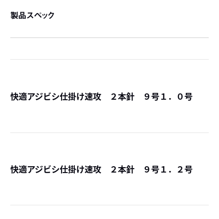
製品スペック
快適アジビシ仕掛け速攻 ２本針 ９号１．０号
詳
快適アジビシ仕掛け速攻 ２本針 ９号１．２号
詳