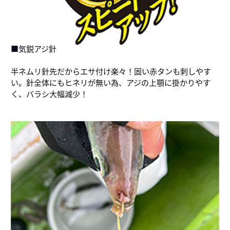
■気鋭アジ針
半ネムリ針先だからエサ付け楽々！固い赤タンも刺しやす
い。針全体にもヒネリが無い為、アジの上顎に掛かりやす
く、バラシ大幅減少！