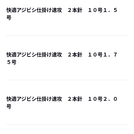
快適アジビシ仕掛け速攻 ２本針 １０号１．５
号
詳
快適アジビシ仕掛け速攻 ２本針 １０号１．７
５号
詳
快適アジビシ仕掛け速攻 ２本針 １０号２．０
号
詳