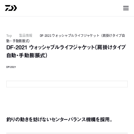
サイト
Top
製品情報
DF-2021 ウォッシャブルライフジャケット（肩掛けタイプ自
動・手動膨脹式）
DF-2021 ウォッシャブルライフジャケット（肩掛けタイプ
自動・手動膨脹式）
DF-2021
ブラックカモ
釣りの動きを妨げないセンターバランス機構を採用。