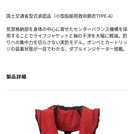
国土交通省型式承認品（小型船舶用救命胴衣TYPE-A）
気室格納部を身体の中心に寄せたセンターバランス機構を採
用することでライフジャケットと袖の干渉を大幅に軽減。釣
りへの集中力を切らさない実釣モデル。ボンベとカートリッ
ジの装着状態が一目でわかる、ダブルインジケーター搭載。
製品詳細