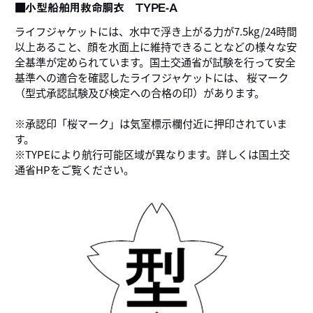
■小型船舶用救命胴衣 TYPE-A
ライフジャケットには、水中で浮き上がる力が7.5kg/24時間
以上あること、顔を水面上に維持できることなどの様々な安
全基準が定められています。国土交通省が試験を行って安全
基準への適合を確認したライフジャケットには、 桜マーク
（型式承認試験及び検定への合格の印）があります。
※承認印「桜マーク」は気室標示欄付近に押印されていま
す。
※TYPEにより航行可能区域が異なります。詳しくは国土交
通省HPをご覧ください。