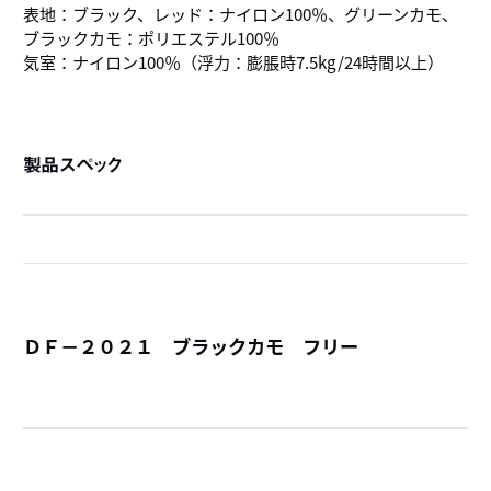
表地：ブラック、レッド：ナイロン100％、グリーンカモ、
ブラックカモ：ポリエステル100％
気室：ナイロン100％（浮力：膨脹時7.5kg/24時間以上）
製品スペック
ＤＦ－２０２１ ブラックカモ フリー
詳