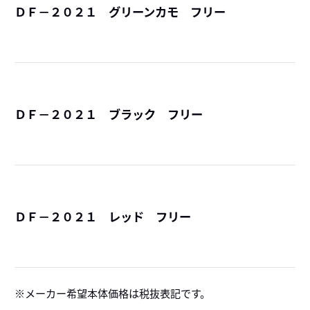
ＤＦ－２０２１ グリーンカモ フリー
詳
ＤＦ－２０２１ ブラック フリー
詳
ＤＦ－２０２１ レッド フリー
詳
メーカー希望本体価格は税抜表記です。