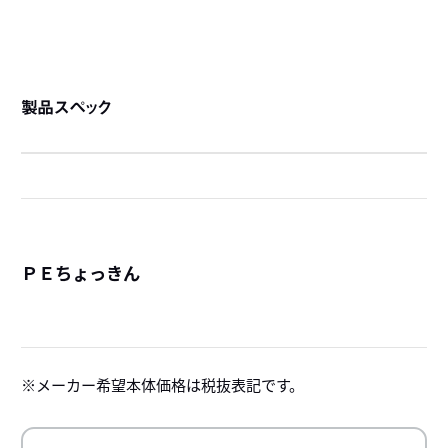
製品スペック
ＰＥちょっきん
詳
メーカー希望本体価格は税抜表記です。