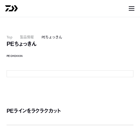
サイト
Top
製品情報
PEちょっきん
PEちょっきん
PE CHOKKIN
PEラインをラクラクカット