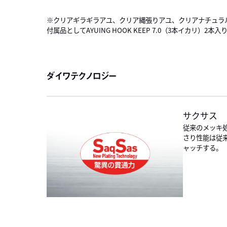
※クリアギラギラアユ、クリア縄張りアユ、クリアナチュラ
付属品としてAYUING HOOK KEEP 7.0（3本イカリ）2本入
ダイワテクノロジー
サクサス
従来のメッキ
さり性能は従
ャッチする。