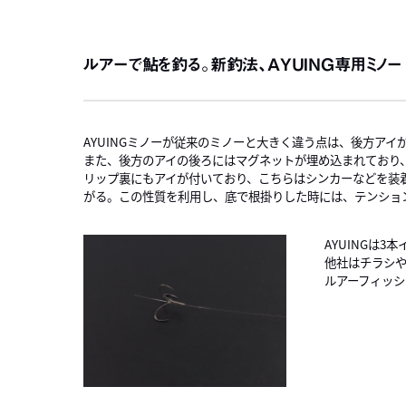
ルアーで鮎を釣る。新釣法、AYUING専用ミノー
AYUINGミノーが従来のミノーと大きく違う点は、後方ア
また、後方のアイの後ろにはマグネットが埋め込まれており
リップ裏にもアイが付いており、こちらはシンカーなどを装
がる。この性質を利用し、底で根掛りした時には、テンショ
AYUINGは
他社はチラシや
ルアーフィッシ