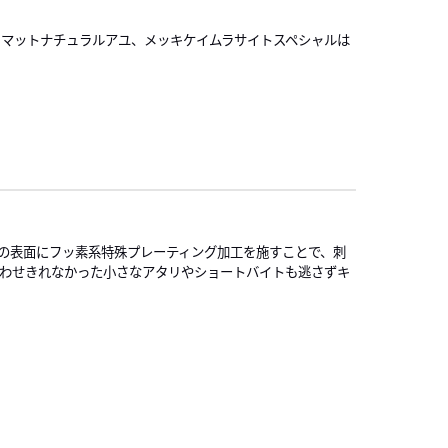
、マットナチュラルアユ、メッキケイムラサイトスペシャルは
の表面にフッ素系特殊プレーティング加工を施すことで、刺
合わせきれなかった小さなアタリやショートバイトも逃さずキ