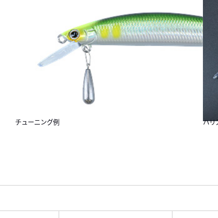
チューニング例
ハリ