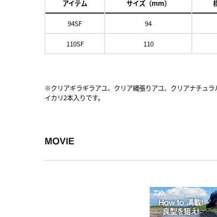
アイテム
サイズ（mm）
94SF
94
110SF
110
左にスク
※クリアギラギラアユ、クリア縄張りアユ、クリアナチュラ
イカリ2本入りです。
MOVIE