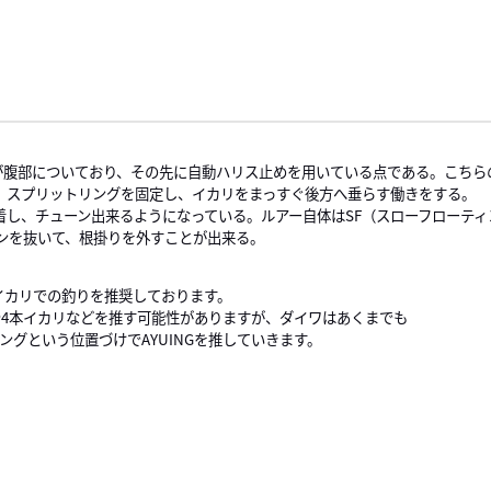
イが腹部についており、その先に自動ハリス止めを用いている点である。こち
、スプリットリングを固定し、イカリをまっすぐ後方へ垂らす働きをする。
着し、チューン出来るようになっている。ルアー自体はSF（スローフローテ
ンを抜いて、根掛りを外すことが出来る。
3本イカリでの釣りを推奨しております。
4本イカリなどを推す可能性がありますが、ダイワはあくまでも
ングという位置づけでAYUINGを推していきます。