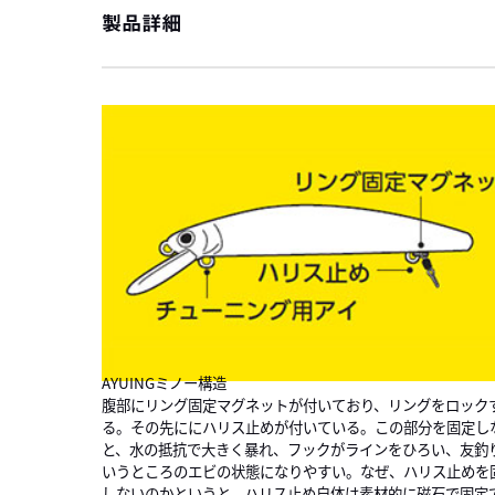
製品詳細
AYUINGミノー構造
腹部にリング固定マグネットが付いており、リングをロック
る。その先ににハリス止めが付いている。この部分を固定し
と、水の抵抗で大きく暴れ、フックがラインをひろい、友釣
いうところのエビの状態になりやすい。なぜ、ハリス止めを
しないのかというと、ハリス止め自体は素材的に磁石で固定