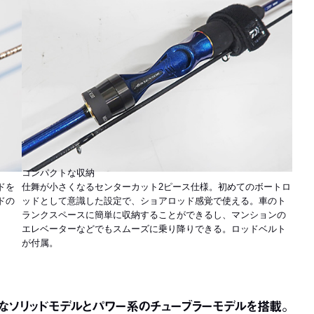
コンパクトな収納
ドを
仕舞が小さくなるセンターカット2ピース仕様。初めてのボートロ
ドの
ッドとして意識した設定で、ショアロッド感覚で使える。車のト
ランクスペースに簡単に収納することができるし、マンションの
エレベーターなどでもスムーズに乗り降りできる。ロッドベルト
が付属。
細なソリッドモデルとパワー系のチューブラーモデルを搭載。