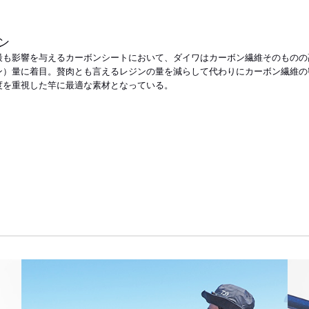
ン
最も影響を与えるカーボンシートにおいて、ダイワはカーボン繊維そのものの
ン）量に着目。贅肉とも言えるレジンの量を減らして代わりにカーボン繊維の
度を重視した竿に最適な素材となっている。