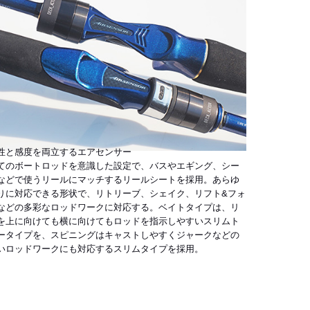
性と感度を両立するエアセンサー
てのボートロッドを意識した設定で、バスやエギング、シー
などで使うリールにマッチするリールシートを採用。あらゆ
りに対応できる形状で、リトリーブ、シェイク、リフト&フォ
などの多彩なロッドワークに対応する。ベイトタイプは、リ
を上に向けても横に向けてもロッドを指示しやすいスリムト
ータイプを、スピニングはキャストしやすくジャークなどの
いロッドワークにも対応するスリムタイプを採用。