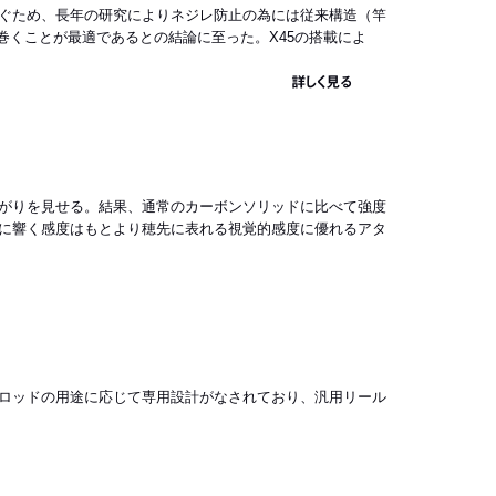
ぐため、長年の研究によりネジレ防止の為には従来構造（竿
）を巻くことが最適であるとの結論に至った。X45の搭載によ
詳しく見る
がりを見せる。結果、通常のカーボンソリッドに比べて強度
に響く感度はもとより穂先に表れる視覚的感度に優れるアタ
ロッドの用途に応じて専用設計がなされており、汎用リール