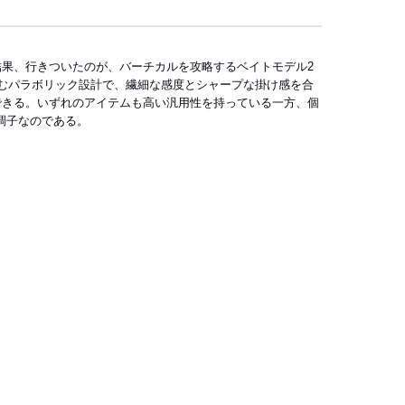
果、行きついたのが、バーチカルを攻略するベイトモデル2
むパラボリック設計で、繊細な感度とシャープな掛け感を合
できる。いずれのアイテムも高い汎用性を持っている一方、個
調子なのである。