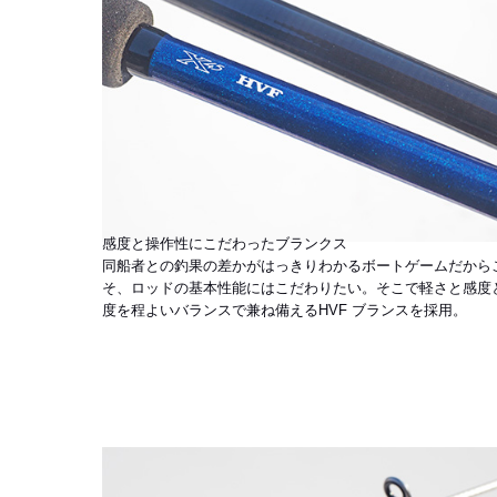
感度と操作性にこだわったブランクス
同船者との釣果の差かがはっきりわかるボートゲームだから
そ、ロッドの基本性能にはこだわりたい。そこで軽さと感度
度を程よいバランスで兼ね備えるHVF ブランスを採用。