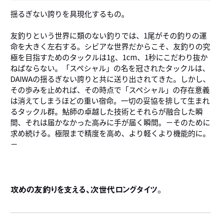
揺るぎない誇りを具現化するもの。
友釣りという世界に類のない釣りでは、1尾がその釣りの運
命を大きく左右する。シビアな世界だからこそ、友釣りの究
極を目指すためのタックルは1g、1cm、1秒にこだわり抜か
ねばならない。「スペシャル」の名を冠されたタックルは、
DAIWAの揺るぎない誇りと共に送り出されてきた。しかし、
その歩みを止めれば、その時点で「スペシャル」の存在意義
は消えてしまうほどの重い宿命。一切の妥協を排して生まれ
るタックル群。鮎師の卓越した技術とそれらが融合した瞬
間、それは届かなかった高みに手が届く瞬間。－そのために
求め続ける。極限まで精度を高め、より軽くより機能的に。
－
攻めの友釣りを支える、次世代ロングタイツ。