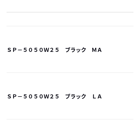
ＳＰ－５０５０Ｗ２５ ブラック ＭＡ
詳
ＳＰ－５０５０Ｗ２５ ブラック ＬＡ
詳