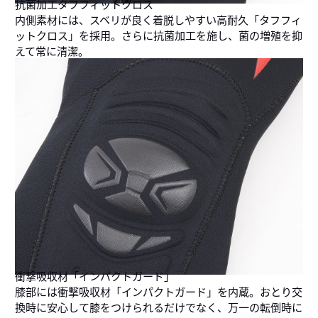
抗菌加工タフフィットクロス
内側素材には、スベリが良く着脱しやすい高耐久「タフフィ
ットクロス」を採用。さらに抗菌加工を施し、菌の増殖を抑
えて常に清潔。
衝撃吸収材「インパクトガード」
膝部には衝撃吸収材「インパクトガード」を内蔵。おとり交
換時に安心して膝をつけられるだけでなく、万一の転倒時に