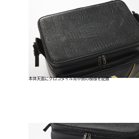
本体天面にクロコダイル背中側の模様を配置