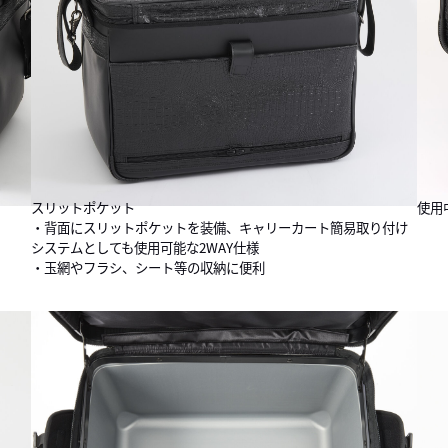
スリットポケット
使用
・背面にスリットポケットを装備、キャリーカート簡易取り付け
システムとしても使用可能な2WAY仕様
・玉網やフラシ、シート等の収納に便利