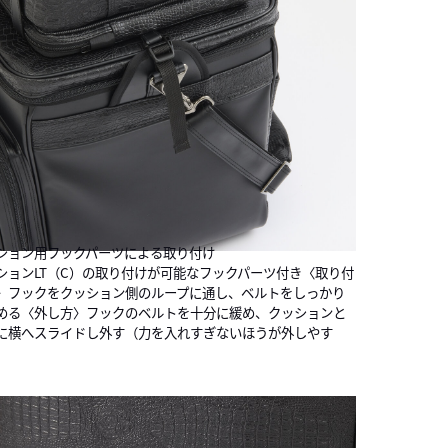
ション用フックパーツによる取り付け
ションLT（C）の取り付けが可能なフックパーツ付き〈取り付
〉フックをクッション側のループに通し、ベルトをしっかり
める〈外し方〉フックのベルトを十分に緩め、クッションと
に横へスライドし外す（力を入れすぎないほうが外しやす