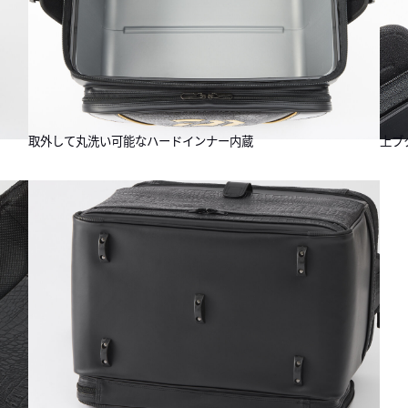
取外して丸洗い可能なハードインナー内蔵
上ブ