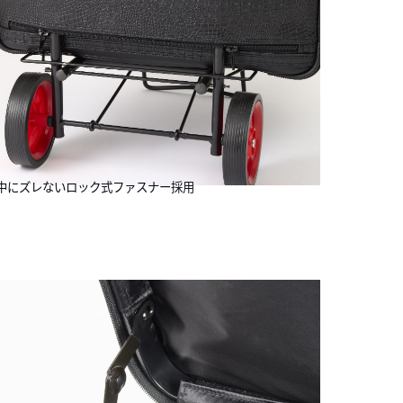
中にズレないロック式ファスナー採用