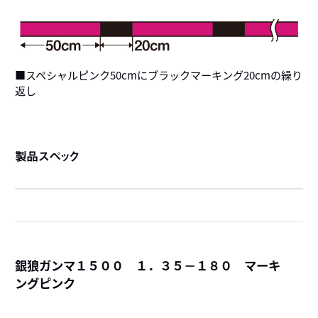
■スペシャルピンク50cmにブラックマーキング20cmの繰り
返し
製品スペック
銀狼ガンマ１５００ １．３５－１８０ マーキ
ングピンク
詳