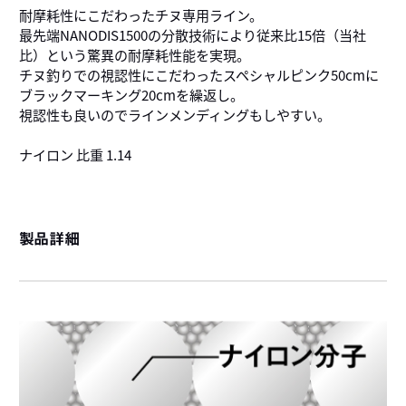
耐摩耗性にこだわったチヌ専用ライン。
最先端NANODIS1500の分散技術により従来比15倍（当社
比）という驚異の耐摩耗性能を実現。
チヌ釣りでの視認性にこだわったスペシャルピンク50cmに
ブラックマーキング20cmを繰返し。
視認性も良いのでラインメンディングもしやすい。
ナイロン 比重 1.14
製品詳細