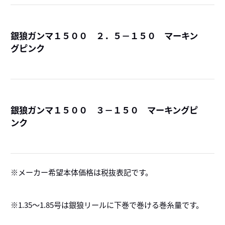
銀狼ガンマ１５００ ２．５－１５０ マーキン
グピンク
詳
銀狼ガンマ１５００ ３－１５０ マーキングピ
ンク
詳
メーカー希望本体価格は税抜表記です。
※1.35～1.85号は銀狼リールに下巻で巻ける巻糸量です。