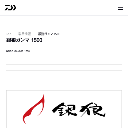
サイト
Top
製品情報
銀狼ガンマ 1500
銀狼ガンマ 1500
GINRO GAMMA 1500