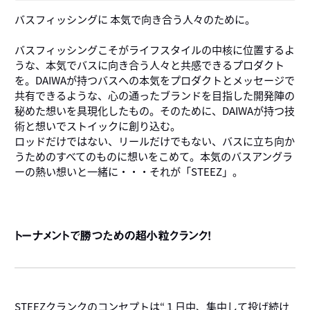
バスフィッシングに 本気で向き合う人々のために。
バスフィッシングこそがライフスタイルの中核に位置するよ
うな、本気でバスに向き合う人々と共感できるプロダクト
を。DAIWAが持つバスへの本気をプロダクトとメッセージで
共有できるような、心の通ったブランドを目指した開発陣の
秘めた想いを具現化したもの。そのために、DAIWAが持つ技
術と想いでストイックに創り込む。
ロッドだけではない、リールだけでもない、バスに立ち向か
うためのすべてのものに想いをこめて。本気のバスアングラ
ーの熱い想いと一緒に・・・それが「STEEZ」。
トーナメントで勝つための超小粒クランク！
STEEZクランクのコンセプトは“１日中、集中して投げ続け