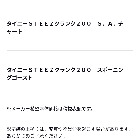
タイニーＳＴＥＥＺクランク２００ Ｓ．Ａ．チ
ャート
詳
タイニーＳＴＥＥＺクランク２００ スポーニン
グゴースト
詳
メーカー希望本体価格は税抜表記です。
※塗装の上塗りは、変質や不具合を起こす場合があります。
あらかじめご了承ください。