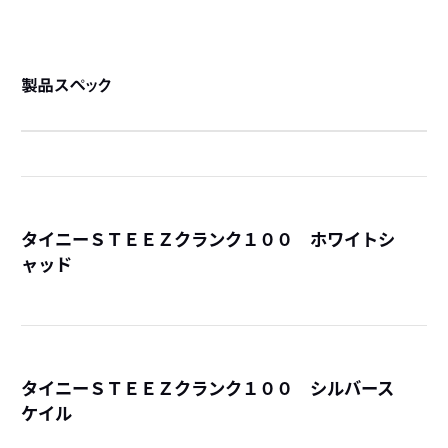
製品スペック
タイニーＳＴＥＥＺクランク１００ ホワイトシ
ャッド
詳
タイニーＳＴＥＥＺクランク１００ シルバース
ケイル
詳