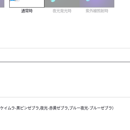
通常時
夜光発光時
紫外線照射時
カンバー,ケイムラ-黒ピンゼブラ,夜光-赤黄ゼブラ,ブルー夜光-ブルーゼブラ）