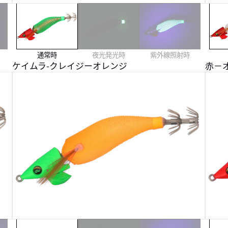
通常時
夜光発光時
紫外線照射時
ケイムラ-クレイジーオレンジ
赤－