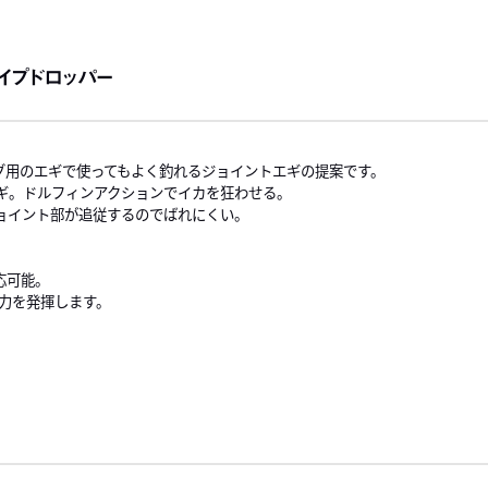
イプドロッパー
グ用のエギで使ってもよく釣れるジョイントエギの提案です。
ギ。ドルフィンアクションでイカを狂わせる。
ョイント部が追従するのでばれにくい。
応可能。
威力を発揮します。