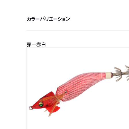
カラーバリエーション
赤－赤白