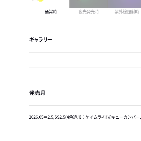
通常時
夜光発光時
紫外線照射時
ギャラリー
発売月
2026.05＝2.5,SS2.5(4色追加：ケイムラ-蛍光キュー