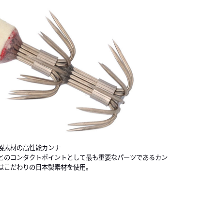
製素材の高性能カンナ
とのコンタクトポイントとして最も重要なパーツであるカン
はこだわりの日本製素材を使用。