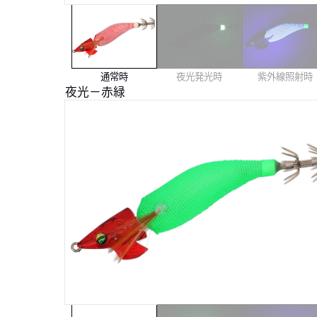
通常時
夜光発光時
紫外線照射時
夜光－赤緑