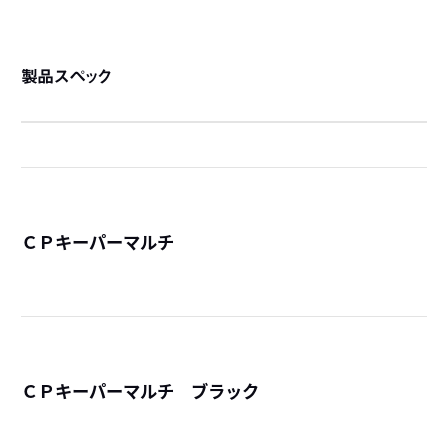
製品スペック
ＣＰキーパーマルチ
詳
ＣＰキーパーマルチ ブラック
詳