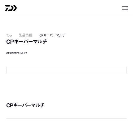
サイト
Top
製品情報
CPキーパーマルチ
CPキーパーマルチ
CP KEPPER MULTI
CPキーパーマルチ ホワイト
CPキーパーマルチ