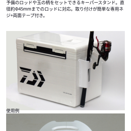
予備のロッドや玉の柄をセットできるキーパースタンド。直
径約Φ45mmまでのロッドに対応。取り付けが簡単な専用ネ
ジ+両面テープ付き。
使用例