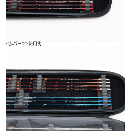
<赤パーツ>使用例