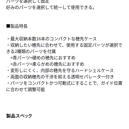
パーツを選択して固定
好みのパーツを選択して統一して使用できる。
■製品特長
・最大収納本数16本のコンパクトな穂先ケース
・収納したい穂先に合わせて、使用する固定パーツが選択で
きる2種類のパーツを付属
<青パーツ>硬めの穂先におすすめ
<赤パーツ>柔らかめの穂先におすすめ
・変形しにくく、内部の穂先を守るハードシェルケース
・両面の収納穂先の干渉を抑える透明セパレーター付き
・パーツをコンパクトかつ可動式にすることで、ガイド位置
に合わせて調整可能
製品スペック