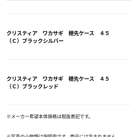
クリスティア ワカサギ 穂先ケース ４５
（Ｃ）ブラックシルバー
詳
クリスティア ワカサギ 穂先ケース ４５
（Ｃ）ブラックレッド
詳
メーカー希望本体価格は税抜表記です。
※写真の小物類は説明用です。商品には含まれません。