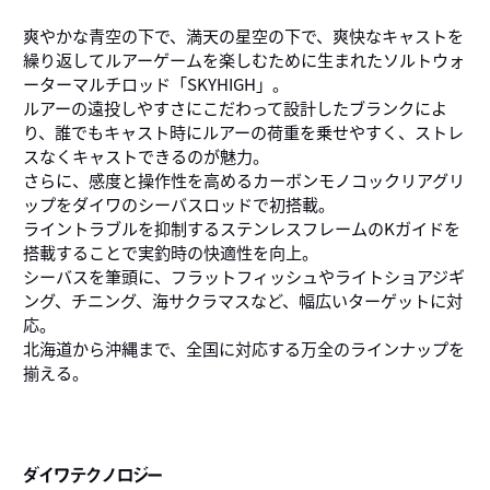
爽やかな青空の下で、満天の星空の下で、爽快なキャストを
繰り返してルアーゲームを楽しむために生まれたソルトウォ
ーターマルチロッド「SKYHIGH」。
ルアーの遠投しやすさにこだわって設計したブランクによ
り、誰でもキャスト時にルアーの荷重を乗せやすく、ストレ
スなくキャストできるのが魅力。
さらに、感度と操作性を高めるカーボンモノコックリアグリ
ップをダイワのシーバスロッドで初搭載。
ライントラブルを抑制するステンレスフレームのKガイドを
搭載することで実釣時の快適性を向上。
シーバスを筆頭に、フラットフィッシュやライトショアジギ
ング、チニング、海サクラマスなど、幅広いターゲットに対
応。
北海道から沖縄まで、全国に対応する万全のラインナップを
揃える。
ダイワテクノロジー