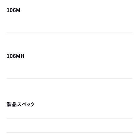
106M
詳
106MH
詳
製品スペック