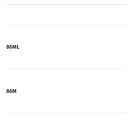
86ML
詳
86M
詳