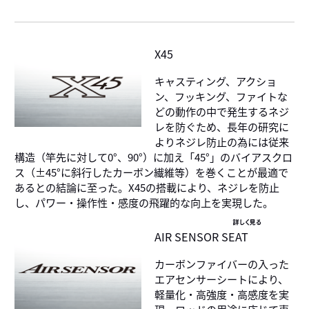
X45
キャスティング、アクショ
ン、フッキング、ファイトな
どの動作の中で発生するネジ
レを防ぐため、長年の研究に
よりネジレ防止の為には従来
構造（竿先に対して0°、90°）に加え「45°」のバイアスクロ
ス（±45°に斜行したカーボン繊維等）を巻くことが最適で
あるとの結論に至った。X45の搭載により、ネジレを防止
し、パワー・操作性・感度の飛躍的な向上を実現した。
詳しく見る
AIR SENSOR SEAT
カーボンファイバーの入った
エアセンサーシートにより、
軽量化・高強度・高感度を実
現。ロッドの用途に応じて専