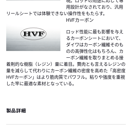
用設計がなされており、汎用
リールシートでは体験できない操作性をもたらす。
HVFカーボン
ロッド性能に最も影響を与え
るカーボンシートにおいて、
ダイワはカーボン繊維そのも
のの高弾性化はもちろん、カ
ーボン繊維を取りまとめる接
着剤的な樹脂（レジン）量に着目。贅肉とも言えるレジンの
量を減らして代わりにカーボン繊維の密度を高めた「高密度
HVFカーボン」はより筋肉質でパワフル。粘りや強度を重視
した竿に最適な素材となっている。
製品詳細