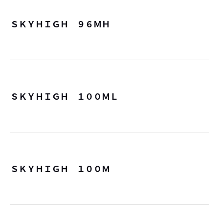
ＳＫＹＨＩＧＨ ９６ＭＨ
詳
ＳＫＹＨＩＧＨ １００ＭＬ
詳
ＳＫＹＨＩＧＨ １００Ｍ
詳