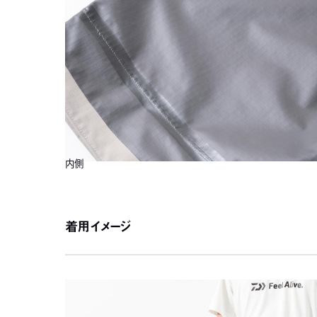
内側
着用イメージ