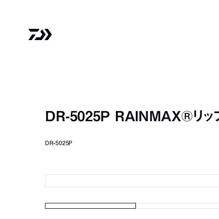
DR-5025P RAINMAX®
DR-5025P