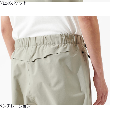
ツ止水ポケット
ベンチレーション