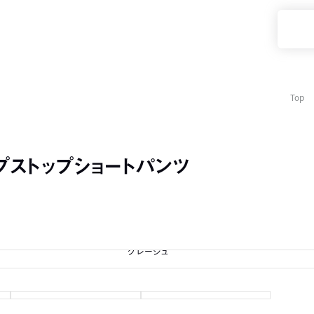
Top
リップストップショートパンツ
グレージュ