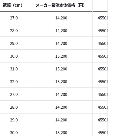
裾幅（cm）
メーカー希望本体価格（円）
JAN
27.0
14,200
4550133530432
28.0
14,200
4550133530326
29.0
14,200
4550133529955
30.0
15,200
4550133530517
31.0
15,200
4550133530142
32.0
15,200
4550133530470
27.0
14,200
4550133531620
28.0
14,200
4550133530579
29.0
14,200
4550133532986
30.0
15,200
4550133532207