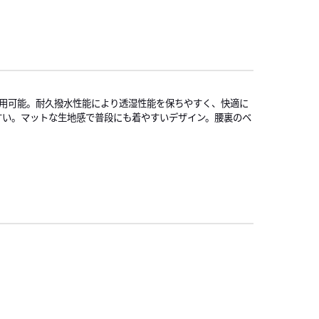
着用可能。耐久撥水性能により透湿性能を保ちやすく、快適に
すい。マットな生地感で普段にも着やすいデザイン。腰裏のベ