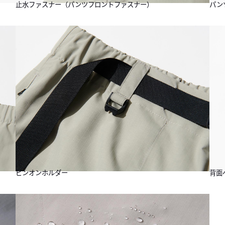
止水ファスナー（パンツフロントファスナー）
パン
ピンオンホルダー
背面