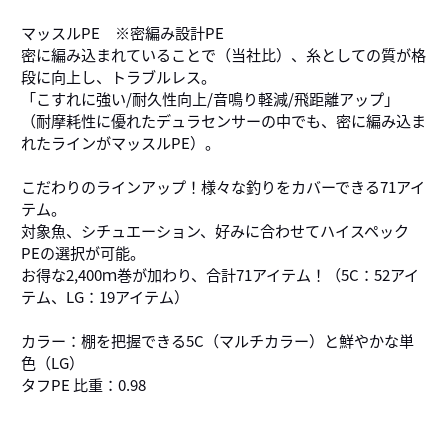
マッスルPE ※密編み設計PE
密に編み込まれていることで（当社比）、糸としての質が格
段に向上し、トラブルレス。
「こすれに強い/耐久性向上/音鳴り軽減/飛距離アップ」
（耐摩耗性に優れたデュラセンサーの中でも、密に編み込ま
れたラインがマッスルPE）。
こだわりのラインアップ！様々な釣りをカバーできる71アイ
テム。
対象魚、シチュエーション、好みに合わせてハイスペック
PEの選択が可能。
お得な2,400ｍ巻が加わり、合計71アイテム！（5C：52アイ
テム、LG：19アイテム）
カラー：棚を把握できる5C（マルチカラー）と鮮やかな単
色（LG）
タフPE 比重：0.98