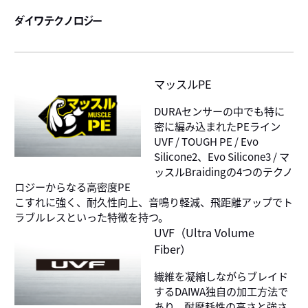
ダイワテクノロジー
マッスルPE
DURAセンサーの中でも特に
密に編み込まれたPEライン
UVF / TOUGH PE / Evo
Silicone2、Evo Silicone3 / マ
ッスルBraidingの4つのテクノ
ロジーからなる高密度PE
こすれに強く、耐久性向上、音鳴り軽減、飛距離アップでト
ラブルレスといった特徴を持つ。
UVF（Ultra Volume
Fiber）
繊維を凝縮しながらブレイド
するDAIWA独自の加工方法で
あり、耐摩耗性の高さと強さ