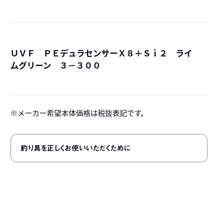
ＵＶＦ ＰＥデュラセンサーＸ８＋Ｓｉ２ ライ
ムグリーン ３－３００
詳
メーカー希望本体価格は税抜表記です。
釣り具を正しくお使いいただくために