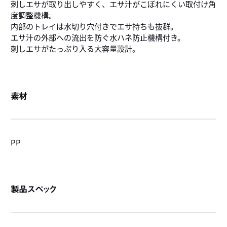
刺しエサが取り出しやすく、エサ汁がこぼれにくい取付け角
度調整機構。
内部のトレイは水切り穴付きでエサ持ちも抜群。
エサ汁の外部への流出を防ぐ水ハネ防止機構付き。
刺しエサがたっぷり入る大容量設計。
素材
PP
製品スペック