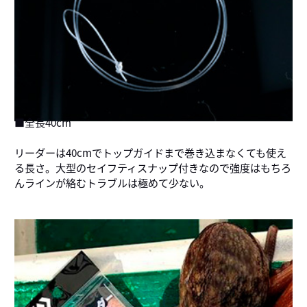
■全長40cm
リーダーは40cmでトップガイドまで巻き込まなくても使え
る長さ。大型のセイフティスナップ付きなので強度はもちろ
んラインが絡むトラブルは極めて少ない。