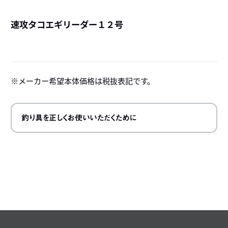
速攻タコエギリーダー１２号
詳
メーカー希望本体価格は税抜表記です。
釣り具を正しくお使いいただくために