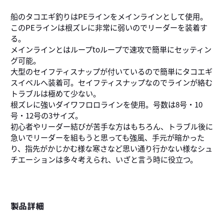
船のタコエギ釣りはPEラインをメインラインとして使用。
このPEラインは根ズレに非常に弱いのでリーダーを装着す
る。
メインラインとはループtoループで速攻で簡単にセッティン
グ可能。
大型のセイフティスナップが付いているので簡単にタコエギ
スイベルへ装着可。セイフティスナップなのでラインが絡む
トラブルは極めて少ない。
根ズレに強いダイワフロロラインを使用。号数は8号・10
号・12号の3サイズ。
初心者やリーダー結びが苦手な方はもちろん、トラブル後に
急いでリーダーを組もうと思っても強風、手元が暗かった
り、指先がかじかむ様な寒さなど思い通り行かない様なシュ
チエーションは多々考えられ、いざと言う時に役立つ。
製品詳細