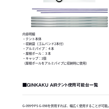
内容明細
・テント本体
・収納袋（ゴムバンド2本付）
・アルミパイプ：４本
・屋根ポール：３本
・キャップ：1個
（屋根ポールをアルミパイプに収納時に使用）
■GINKAKU AIRテント使用可能台一覧
G-099やPS G-098を併用すれば、幅広く使用することが可能