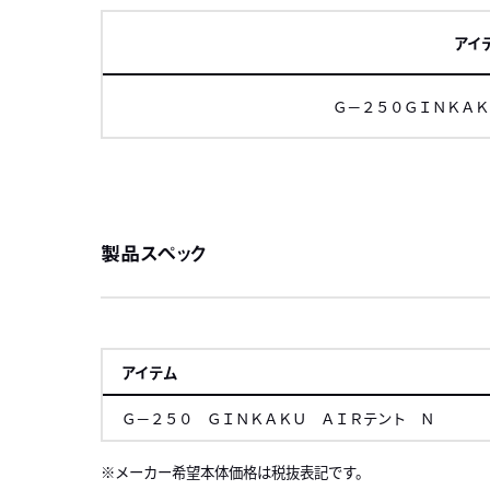
アイ
Ｇ－２５０ＧＩＮＫＡＫ
左にスク
製品スペック
アイテム
Ｇ－２５０ ＧＩＮＫＡＫＵ ＡＩＲテント Ｎ
メーカー希望本体価格は税抜表記です。