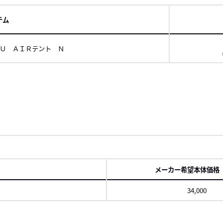
テム
Ｕ ＡＩＲテント Ｎ
ロール
右に
メーカー希望本体価格
34,000