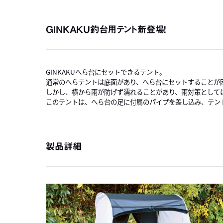
GINKAKU釣台用テント新登場！
GINKAKUへら台にセットできるテント。
通常のへらテントは底面があり、へら台にセットすることが
しかし、横から雨が防げず濡れることがあり、雨対策として
このテントは、へら台の足に付属のパイプを差し込み、テン
製品詳細