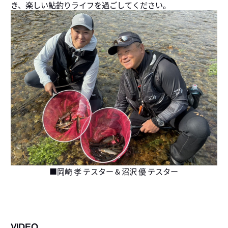
き、楽しい鮎釣りライフを過ごしてください。
■岡崎 孝 テスター & 沼沢 優 テスター
VIDEO