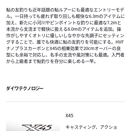
鮎の友釣りも近年話題の鮎ルアーにも最適なエントリーモデ
ル。一日持っても疲れず取り回しも軽快な6.3mのアイテムに
加え、新たに小河川やピンポイントな釣りに最適な7.2mと
本流から支流まで軽快に扱える8.0mのアイテムを追加。操
作がしやすくオトリに優しいしなやかな先調子にセッティン
グすることで、誰でも快適に鮎の友釣りを可能にする。HVF
ナノプラスカーボンとX45の相乗効果で20cmオーバーの良
型にも余裕で対応し、名手の支流や風対策にも最適。入門者
から上級者まで鮎釣りを存分に楽しめる一竿。
ダイワテクノロジー
X45
キャスティング、アクショ