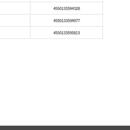
4550133594328
4550133594977
4550133595813
スクロール