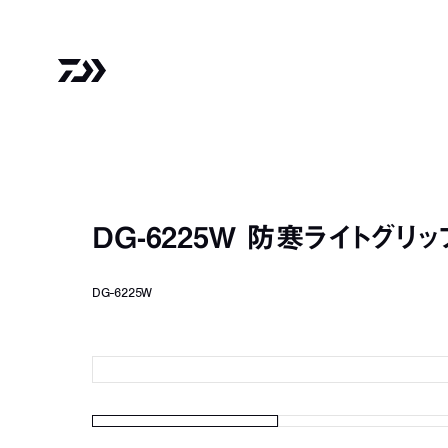
DG-6225W 防寒ライトグリ
DG-6225W