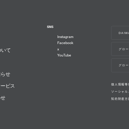
SNS
DAI
Instagram
Facebook
x
グロー
ついて
YouTube
グロー
知らせ
個人情報等
サービス
ソーシャル
わせ
知的財産方