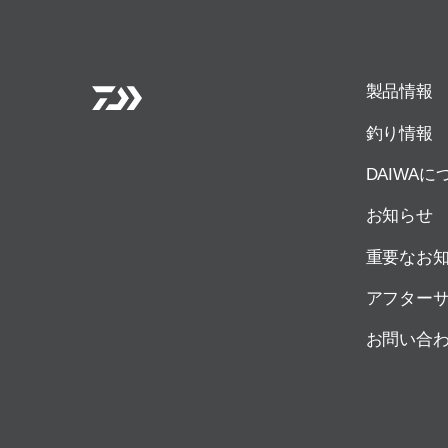
製品情報
釣り情報
DAIWAに
お知らせ
重要なお
アフター
お問い合