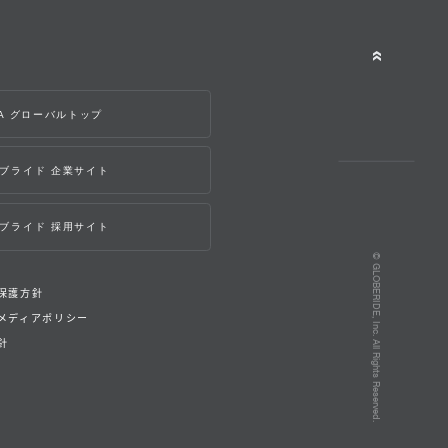
WA グローバルトップ
ブライド 企業サイト
ブライド 採用サイト
© GLOBERIDE, Inc. All Rights Reserved.
保護方針
メディアポリシー
針