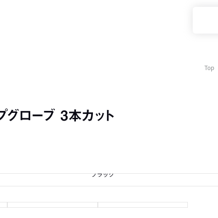
Top
ップグローブ 3本カット
ブラック