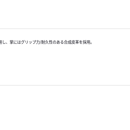
用し、掌にはグリップ力/耐久性のある合成皮革を採用。