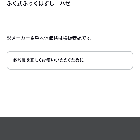
ふく式ふっくはずし ハゼ
詳
メーカー希望本体価格は税抜表記です。
釣り具を正しくお使いいただくために