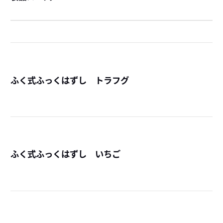
ふく式ふっくはずし トラフグ
詳
ふく式ふっくはずし いちご
詳