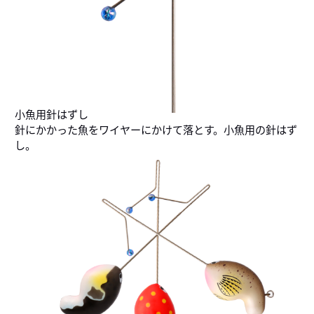
小魚用針はずし
針にかかった魚をワイヤーにかけて落とす。小魚用の針はず
し。