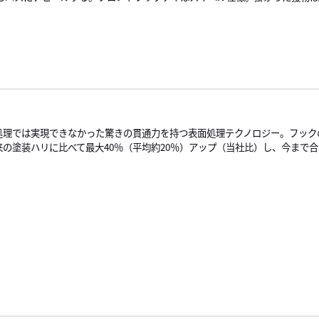
処理では実現できなかった驚きの貫通力を持つ表面処理テクノロジー。フック
来の塗装ハリに比べて最大40％（平均約20％）アップ（当社比）し、今まで