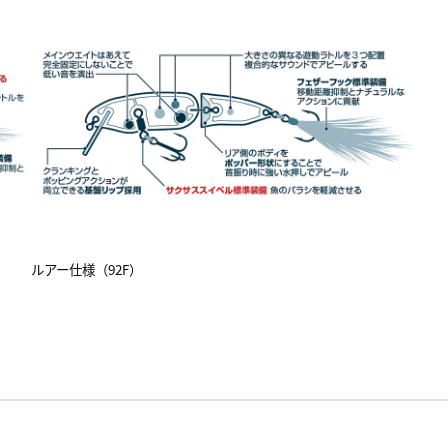
ルアー仕様（92F）