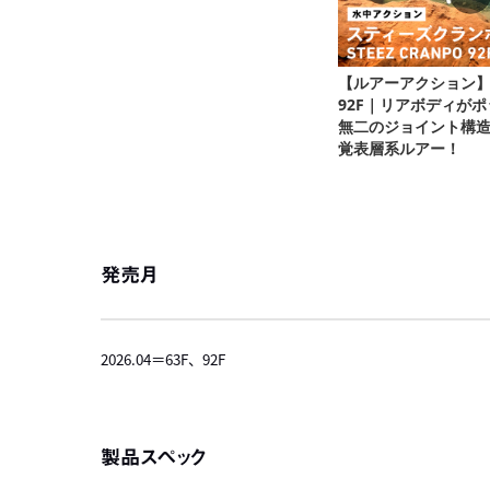
発売月
2026.04＝63F、92F
製品スペック