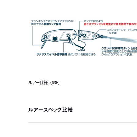
ルアー仕様（63F）
ルアースペック比較