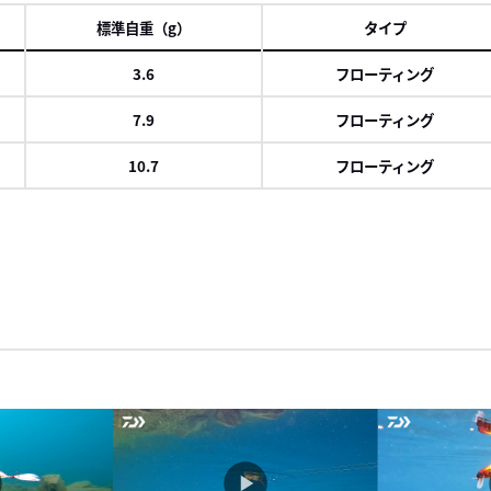
標準自重（g）
タイプ
3.6
フローティング
7.9
フローティング
10.7
フローティング
ロール
右に