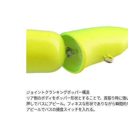
ジョイントクランキングポッパー構造
リア側のボディをポッパー形状とすることで、首振り時に強
押しでバスにアピール。フィネスな形状でありながら瞬間的
アピールでバスの捕食スイッチを入れる。