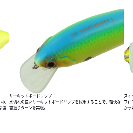
サーキットボードリップ
スイ
い水
水切れの良いサーキットボードリップを採用することで、軽快な
フロ
な強
首振りターンを実現。
かっ