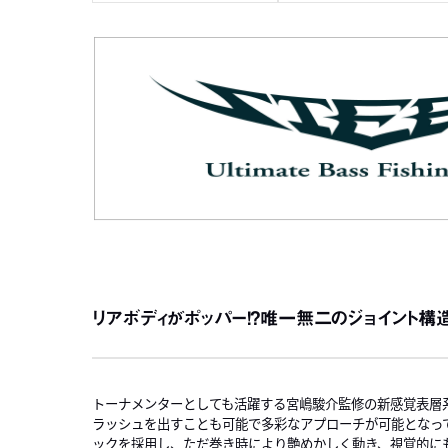
リアボディがポッパー！？唯一無二のジョイント
トーナメンターとしても活躍する宮嶋駿介監修の新感覚表層
ラッシュを出すことも可能で多彩なアプローチが可能となっ
ックを採用し、ただ巻き時により艶めかしく動き、視覚的に