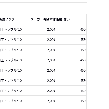
項
装備フック
メーカー希望本体価格（円）
JAN
工トレブル#10
2,000
4550133673450
工トレブル#10
2,000
4550133673467
工トレブル#10
2,000
4550133673474
工トレブル#10
2,000
4550133673481
工トレブル#10
2,000
4550133673498
工トレブル#10
2,000
4550133673504
工トレブル#10
2,000
4550133673511
工トレブル#10
2,000
4550133673528