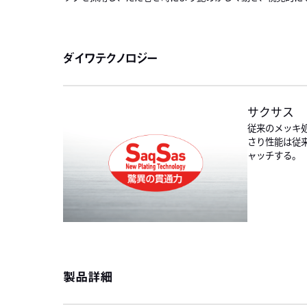
ダイワテクノロジー
サクサス
従来のメッキ
さり性能は従
ャッチする。
製品詳細