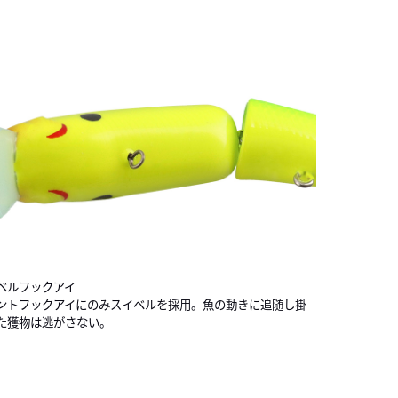
ベルフックアイ
ントフックアイにのみスイベルを採用。魚の動きに追随し掛
た獲物は逃がさない。