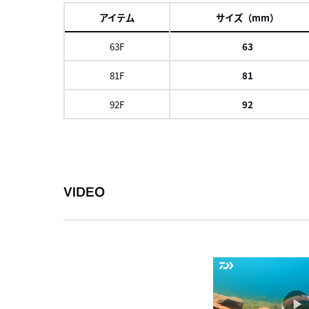
アイテム
サイズ（mm）
63F
63
81F
81
92F
92
左にスク
VIDEO