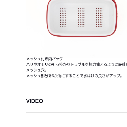
メッシュ付き内バッグ
ハリやオモリの引っ掛かりトラブルを極力抑えるように設計
メッシュ穴。
メッシュ部分を3か所にすることで水はけの良さがアップ。
VIDEO