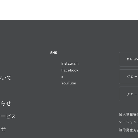
SNS
DAI
Instagram
Facebook
x
グロー
ついて
YouTube
グロー
知らせ
個人情報等
サービス
ソーシャル
わせ
知的財産方