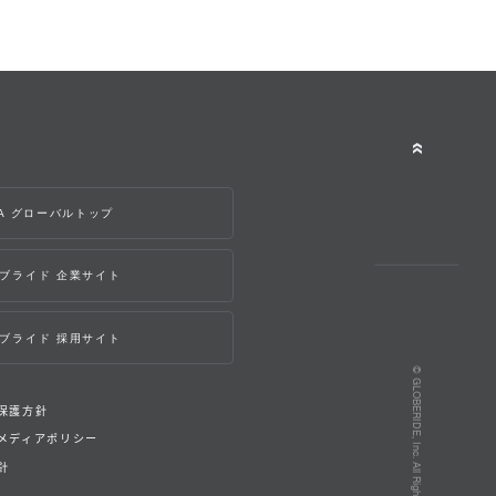
WA グローバルトップ
ブライド 企業サイト
ブライド 採用サイト
© GLOBERIDE, Inc. All Rights Reserved.
保護方針
メディアポリシー
針