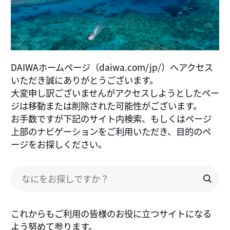
DAIWAホームページ（daiwa.com/jp/）へアクセス
いただき誠にありがとうございます。
大変申し訳ございませんがアクセスしようとしたペー
ジは移動または削除された可能性がございます。
お手数ですが下記のサイト内検索、もしくはページ
上部のナビゲーションをご利用いただき、目的のペ
ージをお探しください。
これからもご利用の皆様のお役に立つサイトになる
よう努めて参ります。