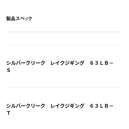
製品スペック
シルバークリーク レイクジギング ６３ＬＢ－
Ｓ
詳
シルバークリーク レイクジギング ６３ＬＢ－
Ｔ
詳