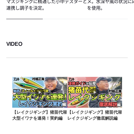
マスジギングに精通した小中テスターと
メ。水深や風の状況に応じ
連携し調子を決定。
を使用。
VIDEO