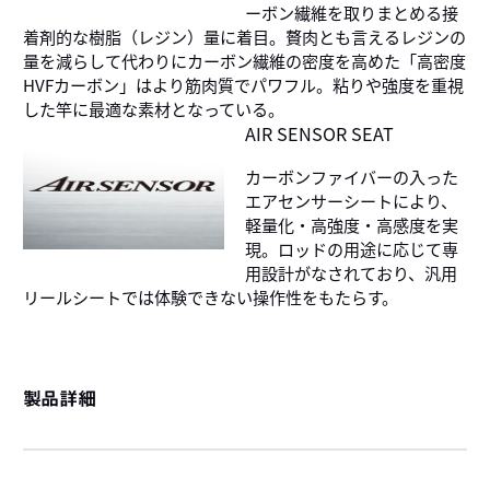
ーボン繊維を取りまとめる接
着剤的な樹脂（レジン）量に着目。贅肉とも言えるレジンの
量を減らして代わりにカーボン繊維の密度を高めた「高密度
HVFカーボン」はより筋肉質でパワフル。粘りや強度を重視
した竿に最適な素材となっている。
AIR SENSOR SEAT
カーボンファイバーの入った
エアセンサーシートにより、
軽量化・高強度・高感度を実
現。ロッドの用途に応じて専
用設計がなされており、汎用
リールシートでは体験できない操作性をもたらす。
製品詳細