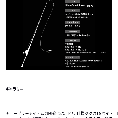
ギャラリー
チューブラーアイテムの開発には、ビワ
仕様ジグはTGベイト、