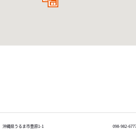
沖縄県うるま市豊原1-1
098-982-677