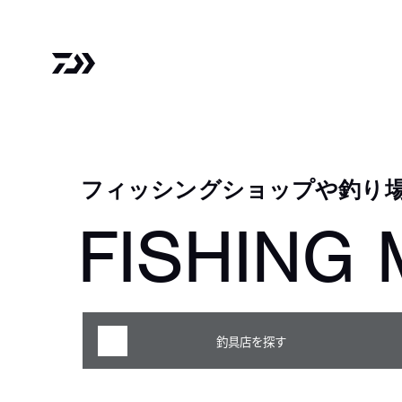
フィッシングショップや釣り
FISHING 
釣具店を探す