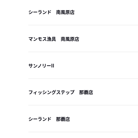
シーランド 南風原店
マンモス漁具 南風原店
サンノリーII
フィッシングステップ 那覇店
シーランド 那覇店