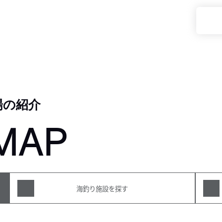
場の紹介
MAP
海釣り施設を探す