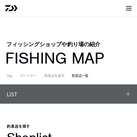
サイト
フィッシングショップや釣り場の紹介
FISHING MAP
Top
パートナー
釣具店を探す
釣具店一覧
LIST
釣具店を探す