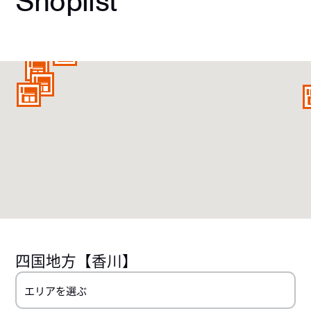
Shoplist
四国地方
【香川】