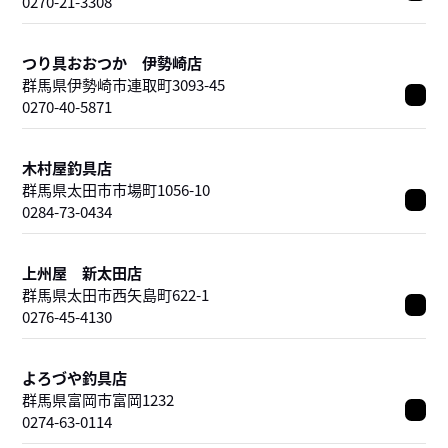
0270-21-3308
つり具おおつか 伊勢崎店
群馬県伊勢崎市連取町3093-45
0270-40-5871
木村屋釣具店
群馬県太田市市場町1056-10
0284-73-0434
上州屋 新太田店
群馬県太田市西矢島町622-1
0276-45-4130
よろづや釣具店
群馬県富岡市富岡1232
0274-63-0114