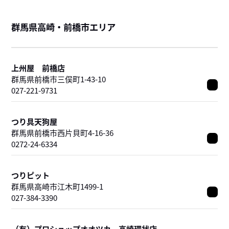
群馬県高崎・前橋市エリア
上州屋 前橋店
群馬県前橋市三俣町1-43-10
027-221-9731
つり具天狗屋
群馬県前橋市西片貝町4-16-36
0272-24-6334
つりピット
群馬県高崎市江木町1499-1
027-384-3390
（有）プロショップオオツカ 高崎環状店