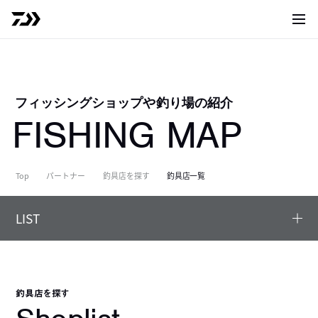
サイト
フィッシングショップや釣り場の紹介
FISHING MAP
Top
パートナー
釣具店を探す
釣具店一覧
LIST
釣具店を探す