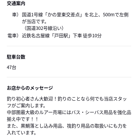
交通案内
車）
国道1号線「かの里東交差点」を北上、500mで左側
が当店です。
（国道302号線沿い）
電車）
近鉄名古屋線「戸田駅」下車 徒歩10分
駐車台数
47台
お店からのメッセージ
釣り初心者さん大歓迎！釣りのことなら何でも当店スタッ
フがご案内します。
中部圏最大級のルアー売場にはバス・シーバス用品を強化品
揃え中です！！
また、黒鯛落とし込み用品、筏釣り用品の取扱いにも力を
入れています。