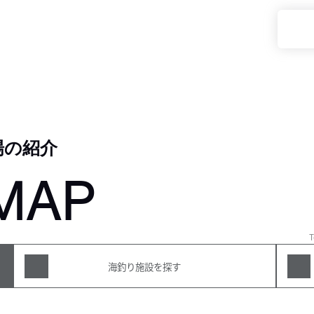
場の紹介
MAP
T
海釣り施設を探す