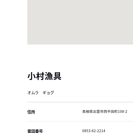
小村漁具
オムラ ギョグ
住所
島根県出雲市西平田町108-2
電話番号
0853-62-2214