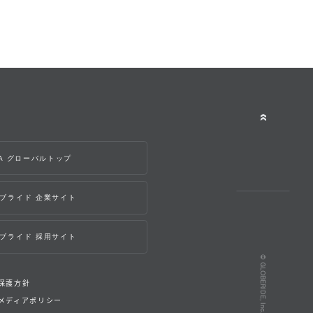
WA グローバルトップ
ブライド 企業サイト
ブライド 採用サイト
保護方針
メディアポリシー