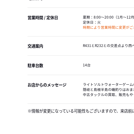
営業時間 / 定休日
夏期：
8:00～20:00
（1月～12
定休日：
火
時期により営業時間に変更がご
交通案内
R431とR232との交差点より西
駐車台数
14台
お店からのメッセージ
ライトソルトウォーターゲーム
隠岐と島根半島の磯釣りはおま
中古タックルの買取、販売もや