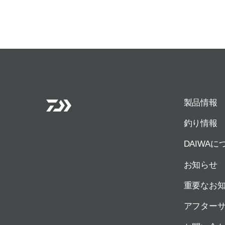
製品情報
釣り情報
DAIWAに
お知らせ
重要なお
アフター