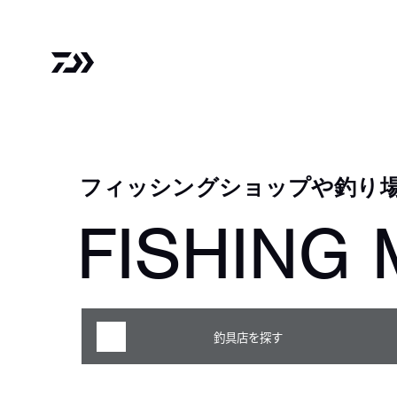
フィッシングショップや釣り
FISHING 
釣具店を探す