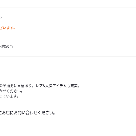
月）
ざいます。
へ約50m
の品揃えに自信あり。レア&人気アイテムも充実。
かせください。
っています。