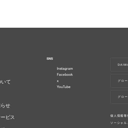
SNS
DAI
Instagram
Facebook
x
グロー
ついて
YouTube
グロー
知らせ
個人情報等
サービス
ソーシャル