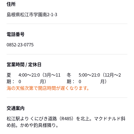
住所
島根県松江市学園南2-1-3
電話番号
0852-23-0775
営業時間 / 定休日
夏
4:00～21:0
（3月～11
冬
5:00～21:0
（12月～2
期：
0
月）
期：
0
月）
海の天候次第で開店時間が遅くなります。
交通案内
松江駅より くにびき道路（R485）を北上。マクドナルド斜
め前。かめや釣具様隣り。