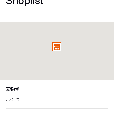
Shoplist
天狗堂
テングドウ